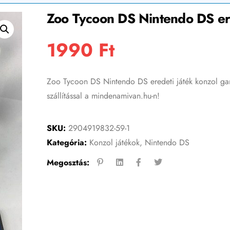
Zoo Tycoon DS Nintendo DS er
1990
Ft
Zoo Tycoon DS Nintendo DS eredeti játék konzol gam
szállítással a mindenamivan.hu-n!
SKU:
2904919832-59-1
Kategória:
Konzol játékok
,
Nintendo DS
Megosztás: