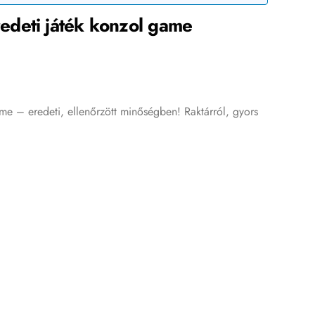
edeti játék konzol game
e – eredeti, ellenőrzött minőségben! Raktárról, gyors