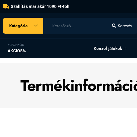
Szállítás már akár 1090 Ft-tól!
Kategória
Keresés
KUPONKÓD
Konzol játékok
AKCIO5%
Termékinformáci