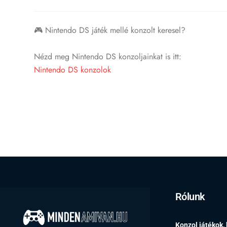
🎮 Nintendo DS játék mellé konzolt keresel?
Nézd meg Nintendo DS konzoljainkat is itt:
Nintendo DS konzolok
Rólunk
Konzol játékok,