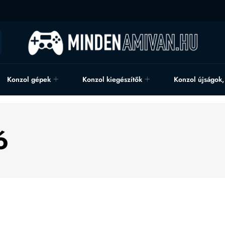
Konzol gépek
Konzol kiegészítők
Konzol újságok
ó