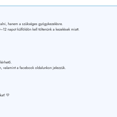
alni, hanem a szükséges gyógykezelésre.
12 napot külföldön kell töltenünk a kezelések miatt.
lérhető.
, valamint a facebook oldalunkon jelezzük.
kat! 💛