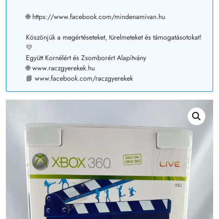
🌐 https://www.facebook.com/mindenamivan.hu
Köszönjük a megértéseteket, türelmeteket és támogatásotokat!
💛
Együtt Kornélért és Zsomborért Alapítvány
🌐 www.raczgyerekek.hu
📘 www.facebook.com/raczgyerekek