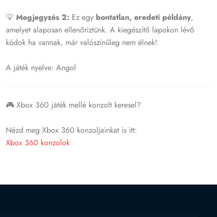
💡
Megjegyzés 2:
Ez egy
bontatlan, eredeti példány
,
amelyet alaposan ellenőriztünk. A kiegészítő lapokon lévő
kódok ha vannak, már valószínűleg nem élnek!
A játék nyelve: Angol
🎮 Xbox 360 játék mellé konzolt keresel?
Nézd meg Xbox 360 konzoljainkat is itt:
Xbox 360 konzolok