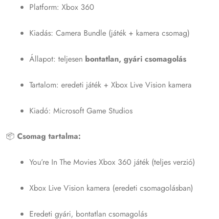
Platform: Xbox 360
Kiadás: Camera Bundle (játék + kamera csomag)
Állapot: teljesen
bontatlan, gyári csomagolás
Tartalom: eredeti játék + Xbox Live Vision kamera
Kiadó: Microsoft Game Studios
📦
Csomag tartalma:
You’re In The Movies Xbox 360 játék (teljes verzió)
Xbox Live Vision kamera (eredeti csomagolásban)
Eredeti gyári, bontatlan csomagolás