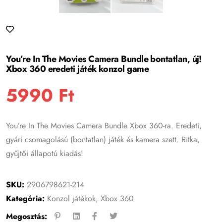
You’re In The Movies Camera Bundle bontatlan, új!
Xbox 360 eredeti játék konzol game
5990
Ft
You’re In The Movies Camera Bundle Xbox 360-ra. Eredeti,
gyári csomagolású (bontatlan) játék és kamera szett. Ritka,
gyűjtői állapotú kiadás!
SKU:
2906798621-214
Kategória:
Konzol játékok
,
Xbox 360
Megosztás: