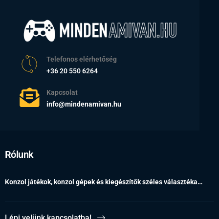
Telefonos elérhetőség
+36 20 550 6264
Kapcsolat
info@mindenamivan.hu
Rólunk
Konzol játékok, konzol gépek és kiegészítők széles választéka…
Lépj velünk kapcsolatba!