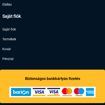
Elállás
Saját fiók
Saját fiók
Termékek
Kosár
Pénztár
Biztonságos bankkártyás fizetés