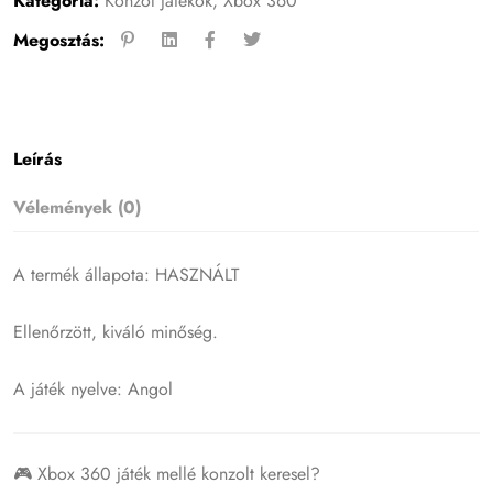
Kategória:
Konzol játékok
,
Xbox 360
Megosztás:
Leírás
Vélemények (0)
A termék állapota: HASZNÁLT
Ellenőrzött, kiváló minőség.
A játék nyelve: Angol
🎮 Xbox 360 játék mellé konzolt keresel?