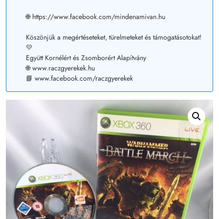
🌐 https://www.facebook.com/mindenamivan.hu
Köszönjük a megértéseteket, türelmeteket és támogatásotokat!
💛
Együtt Kornélért és Zsomborért Alapítvány
🌐 www.raczgyerekek.hu
📘 www.facebook.com/raczgyerekek