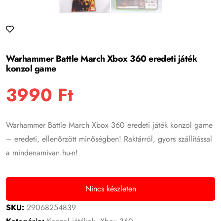
Warhammer Battle March Xbox 360 eredeti játék
konzol game
3990
Ft
Warhammer Battle March Xbox 360 eredeti játék konzol game
– eredeti, ellenőrzött minőségben! Raktárról, gyors szállítással
a mindenamivan.hu-n!
Nincs készleten
SKU:
29068254839