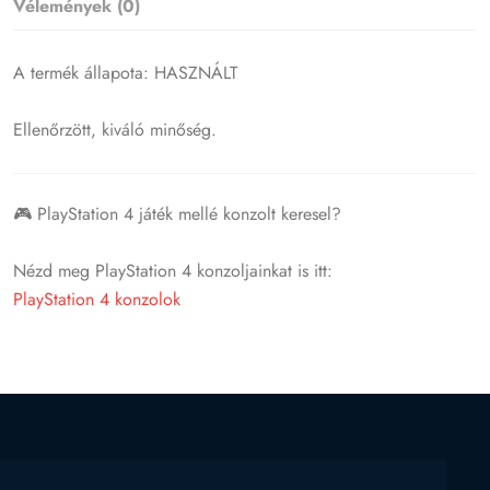
Vélemények (0)
A termék állapota: HASZNÁLT
Ellenőrzött, kiváló minőség.
🎮 PlayStation 4 játék mellé konzolt keresel?
Nézd meg PlayStation 4 konzoljainkat is itt:
PlayStation 4 konzolok