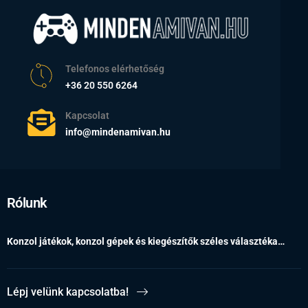
Telefonos elérhetőség
+36 20 550 6264
Kapcsolat
info@mindenamivan.hu
Rólunk
Konzol játékok, konzol gépek és kiegészítők széles választéka…
Lépj velünk kapcsolatba!