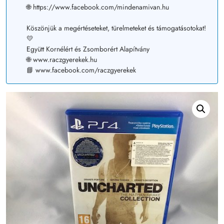
🌐 https://www.facebook.com/mindenamivan.hu
Köszönjük a megértéseteket, türelmeteket és támogatásotokat!
💛
Együtt Kornélért és Zsomborért Alapítvány
🌐 www.raczgyerekek.hu
📘 www.facebook.com/raczgyerekek