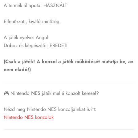
A termék állapota: HASZNÁLT
Ellenőrzött, kiváló minőség.
A játék nyelve: Angol
Doboz és kiegészítői: EREDETI
(Csak a játék! A konzol a játék működését mutatja be, az
nem eladó!)
🎮 Nintendo NES játék mellé konzolt keresel?
Nézd meg Nintendo NES konzoljainkat is itt:
Nintendo NES konzolok