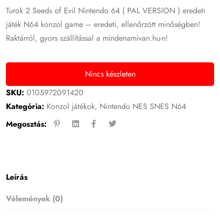
Turok 2 Seeds of Evil Nintendo 64 ( PAL VERSION ) eredeti
játék N64 konzol game – eredeti, ellenőrzött minőségben!
Raktárról, gyors szállítással a mindenamivan.hu-n!
Nincs készleten
SKU:
0105972091420
Kategória:
Konzol játékok
,
Nintendo NES SNES N64
Megosztás:
Leírás
Vélemények (0)