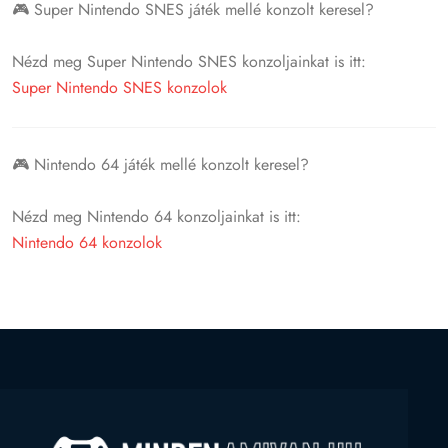
🎮 Super Nintendo SNES játék mellé konzolt keresel?
Nézd meg Super Nintendo SNES konzoljainkat is itt:
Super Nintendo SNES konzolok
🎮 Nintendo 64 játék mellé konzolt keresel?
Nézd meg Nintendo 64 konzoljainkat is itt:
Nintendo 64 konzolok