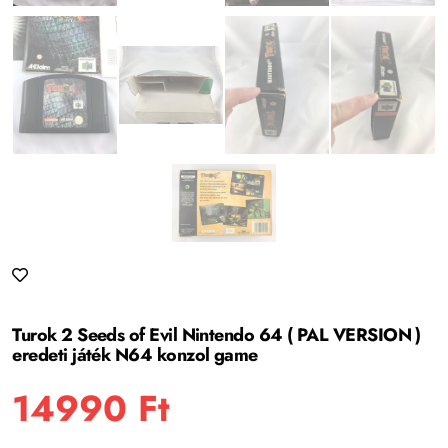
Turok 2 Seeds of Evil Nintendo 64 ( PAL VERSION )
eredeti játék N64 konzol game
14990
Ft