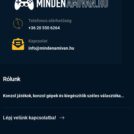
Telefonos elérhetőség
+36 20 550 6264
Kapcsolat
info@mindenamivan.hu
Rólunk
Konzol játékok, konzol gépek és kiegészítők széles választéka…
Lépj velünk kapcsolatba!