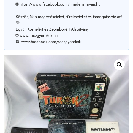
🌐 https://www.facebook.com/mindenamivan.hu
Köszönjük a megértéseteket, türelmeteket és támogatásotokat!
💛
Együtt Kornélért és Zsomborért Alapítvány
🌐 www.raczgyerekek.hu
📘 www.facebook.com/raczgyerekek