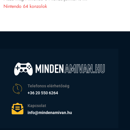
Nintendo 64 konzolok
Telefonos elérhetőség
+36 20 550 6264
Kapcsolat
info@mindenamivan.hu