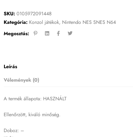
SKU:
0105972091448
Kategória:
Konzol játékok
,
Nintendo NES SNES N64
Megosztás:
Leírás
Vélemények (0)
A termék állapota: HASZNÁLT
Ellenőrzött, kiváló minőség.
Doboz: –