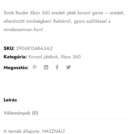
Tomb Raider Xbox 360 eredeti játék konzol game – eredeti,
ellenőrzött minőségben! Raktárról, gyors szállítással a
mindenamivan.hu-n!
SKU:
2906815484-34-2
Kategória:
Konzol játékok
,
Xbox 360
Megosztás:
Leírás
Vélemények (0)
A termék állapota: HASZNÁLT