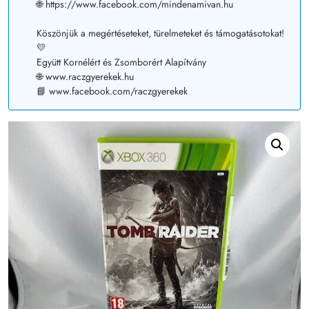
🌐 https://www.facebook.com/mindenamivan.hu
Köszönjük a megértéseteket, türelmeteket és támogatásotokat!
💛
Együtt Kornélért és Zsomborért Alapítvány
🌐 www.raczgyerekek.hu
📘 www.facebook.com/raczgyerekek