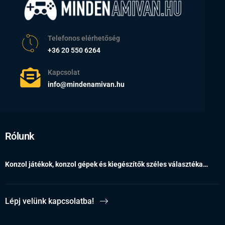
Telefonos elérhetőség
+36 20 550 6264
Kapcsolat
info@mindenamivan.hu
Rólunk
Konzol játékok, konzol gépek és kiegészítők széles választéka…
Lépj velünk kapcsolatba!