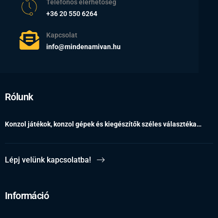
Telefonos elérhetőség
+36 20 550 6264
Kapcsolat
info@mindenamivan.hu
Rólunk
Konzol játékok, konzol gépek és kiegészítők széles választéka…
Lépj velünk kapcsolatba!
Információ