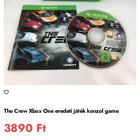
The Crew Xbox One eredeti játék konzol game
3890
Ft