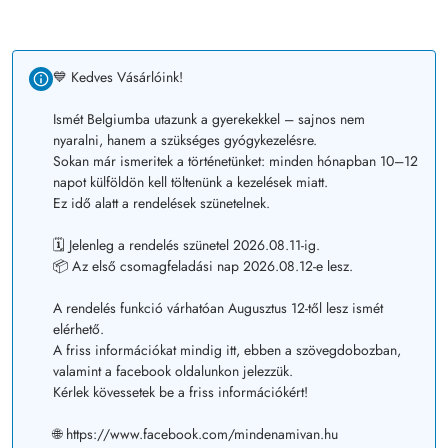
💙 Kedves Vásárlóink!
Ismét Belgiumba utazunk a gyerekekkel – sajnos nem
nyaralni, hanem a szükséges gyógykezelésre.
Sokan már ismeritek a történetünket: minden hónapban 10–12
napot külföldön kell töltenünk a kezelések miatt.
Ez idő alatt a rendelések szünetelnek.
🗓️ Jelenleg a rendelés szünetel 2026.08.11-ig.
📦 Az első csomagfeladási nap 2026.08.12-e lesz.
A rendelés funkció várhatóan Augusztus 12-től lesz ismét
elérhető.
A friss információkat mindig itt, ebben a szövegdobozban,
valamint a facebook oldalunkon jelezzük.
Kérlek kövessetek be a friss információkért!
🌐 https://www.facebook.com/mindenamivan.hu