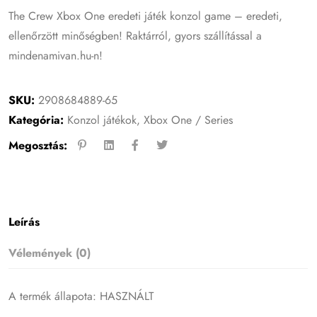
The Crew Xbox One eredeti játék konzol game – eredeti,
ellenőrzött minőségben! Raktárról, gyors szállítással a
mindenamivan.hu-n!
SKU:
2908684889-65
Kategória:
Konzol játékok
,
Xbox One / Series
Megosztás:
Leírás
Vélemények (0)
A termék állapota: HASZNÁLT