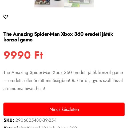
The Amazing Spider-Man Xbox 360 eredeti játék
konzol game
9990
Ft
The Amazing Spider-Man Xbox 360 eredeti játék konzol game
– eredeti, ellenőrzött minőségben! Raktárról, gyors szállítással
a mindenamivan.hu-n!
Nincs készleten
SKU:
2906825480-39-25-1