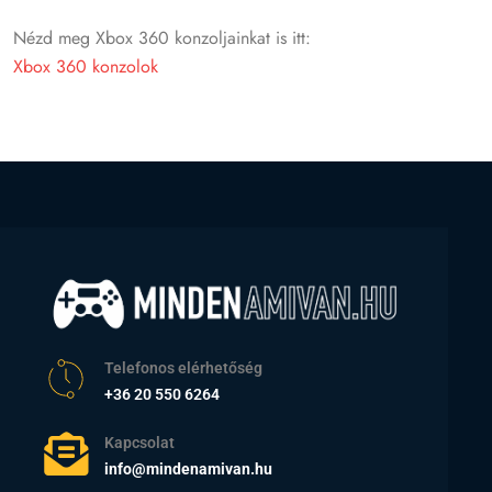
Nézd meg Xbox 360 konzoljainkat is itt:
Xbox 360 konzolok
Telefonos elérhetőség
+36 20 550 6264
Kapcsolat
info@mindenamivan.hu