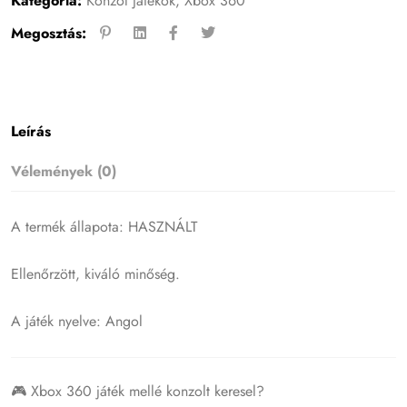
Kategória:
Konzol játékok
,
Xbox 360
Megosztás:
Leírás
Vélemények (0)
A termék állapota: HASZNÁLT
Ellenőrzött, kiváló minőség.
A játék nyelve: Angol
🎮 Xbox 360 játék mellé konzolt keresel?