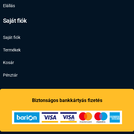
Elállás
Saját fiók
Saját fiók
Termékek
Kosár
Pénztár
Biztonságos bankkártyás fizetés