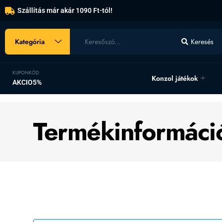
Szállítás már akár 1090 Ft-tól!
Kategória
Keresés
KUPONKÓD
Konzol játékok
AKCIO5%
Termékinformáci