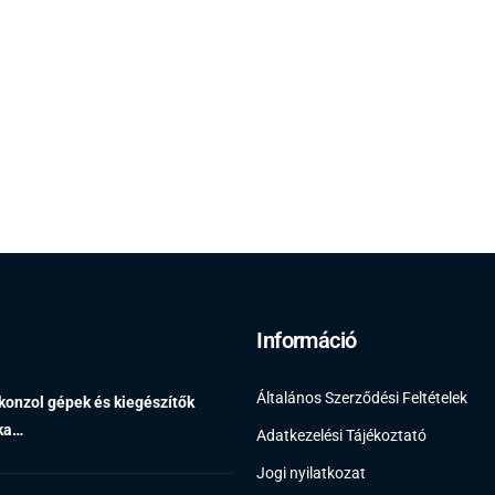
Információ
Általános Szerződési Feltételek
 konzol gépek és kiegészítők
éka…
Adatkezelési Tájékoztató
Jogi nyilatkozat