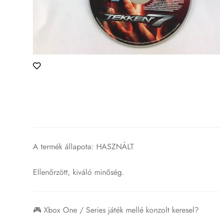
A termék állapota: HASZNÁLT
Ellenőrzött, kiváló minőség.
🎮 Xbox One / Series játék mellé konzolt keresel?