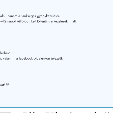
alni, hanem a szükséges gyógykezelésre.
12 napot külföldön kell töltenünk a kezelések miatt.
lérhető.
, valamint a facebook oldalunkon jelezzük.
kat! 💛