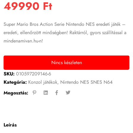
49990
Ft
Super Mario Bros Action Serie Nintendo NES eredeti játék –
eredeti, ellenőrzött minőségben! Raktárról, gyors szállítással a
mindenamivan.hu-n!
Nincs készleten
SKU:
010597209146-6
Kategória:
Konzol játékok
,
Nintendo NES SNES N64
Megosztás:
Leírás