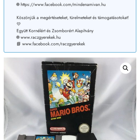
🌐 https://www.facebook.com/mindenamivan.hu
Köszönjük a megértéseteket, türelmeteket és támogatásotokat!
💛
Együtt Kornélért és Zsomborért Alapítvány
🌐 www.raczgyerekek.hu
📘 www.facebook.com/raczgyerekek