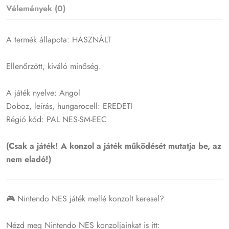
Vélemények (0)
A termék állapota: HASZNÁLT
Ellenőrzött, kiváló minőség.
A játék nyelve: Angol
Doboz, leírás, hungarocell: EREDETI
Régió kód: PAL NES-SM-EEC
(Csak a játék! A konzol a játék működését mutatja be, az
nem eladó!)
🎮 Nintendo NES játék mellé konzolt keresel?
Nézd meg Nintendo NES konzoljainkat is itt: