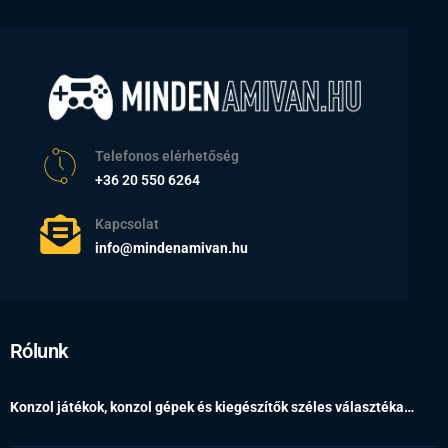
Telefonos elérhetőség
+36 20 550 6264
Kapcsolat
info@mindenamivan.hu
Rólunk
Konzol játékok, konzol gépek és kiegészítők széles választéka…