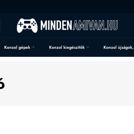
Konzol gépek
Konzol kiegészítők
Konzol újságok
ó