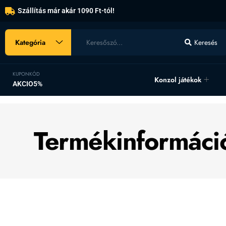
Szállítás már akár 1090 Ft-tól!
Kategória
Keresés
KUPONKÓD
Konzol játékok
AKCIO5%
Termékinformáci