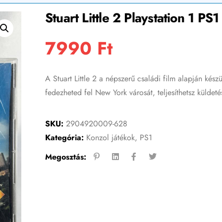
Stuart Little 2 Playstation 1 PS
7990
Ft
A Stuart Little 2 a népszerű családi film alapján kés
fedezheted fel New York városát, teljesíthetsz küldeté
SKU:
2904920009-628
Kategória:
Konzol játékok
,
PS1
Megosztás: