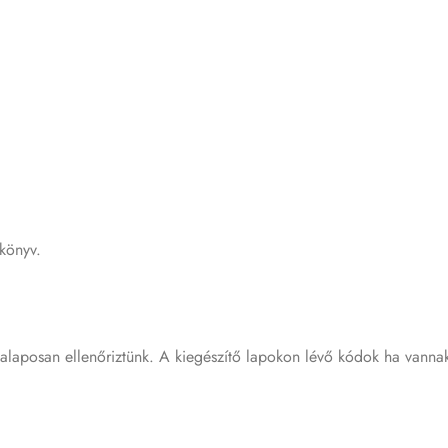
ikönyv.
 alaposan ellenőriztünk. A kiegészítő lapokon lévő kódok ha vanna