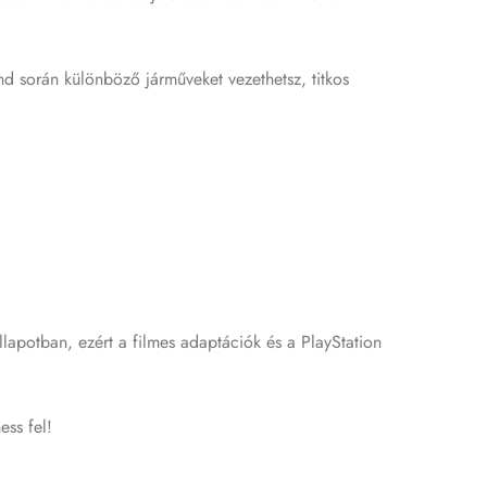
nd során különböző járműveket vezethetsz, titkos
állapotban, ezért a filmes adaptációk és a PlayStation
ess fel!