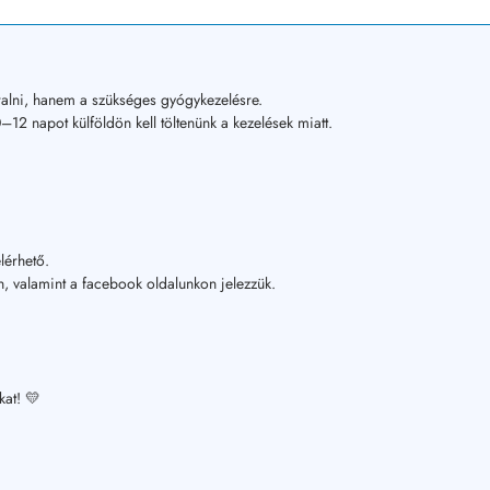
alni, hanem a szükséges gyógykezelésre.
12 napot külföldön kell töltenünk a kezelések miatt.
lérhető.
, valamint a facebook oldalunkon jelezzük.
kat! 💛