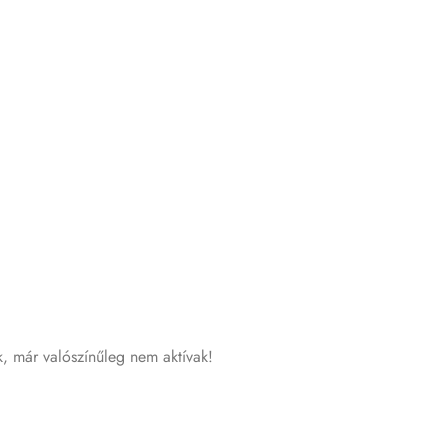
k, már valószínűleg nem aktívak!