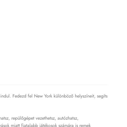
 indul. Fedezd fel New York különböző helyszíneit, segíts
hatsz, repülőgépet vezethetsz, autózhatsz,
vások miatt fiatalabb játékosok számára is remek