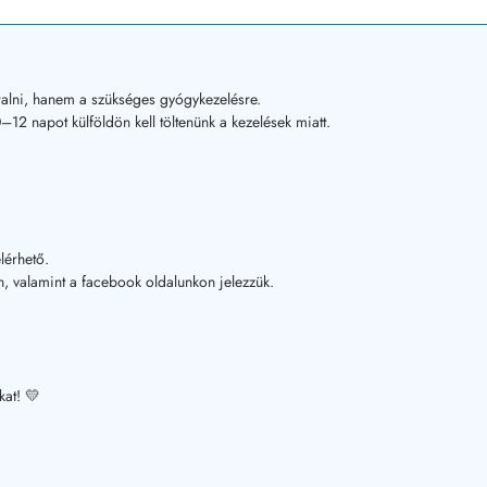
alni, hanem a szükséges gyógykezelésre.
12 napot külföldön kell töltenünk a kezelések miatt.
lérhető.
, valamint a facebook oldalunkon jelezzük.
kat! 💛