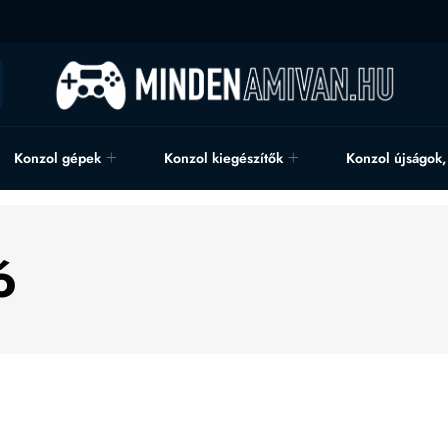
Konzol gépek
Konzol kiegészítők
Konzol újságok
ó