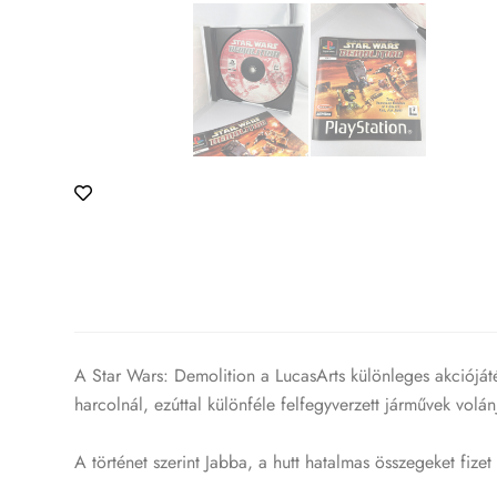
A Star Wars: Demolition a LucasArts különleges akciójáté
harcolnál, ezúttal különféle felfegyverzett járművek volá
A történet szerint Jabba, a hutt hatalmas összegeket fize