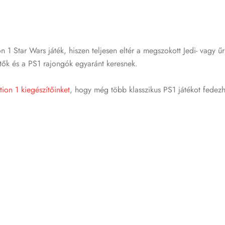
 1 Star Wars játék, hiszen teljesen eltér a megszokott Jedi- vagy 
tők és a PS1 rajongók egyaránt keresnek.
tion 1 kiegészítőinket
, hogy még több klasszikus PS1 játékot fedezh