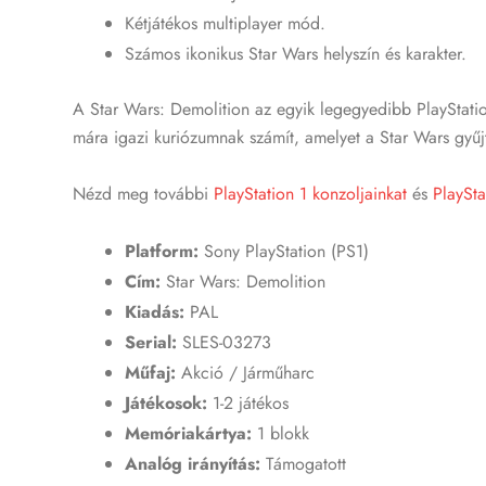
Kétjátékos multiplayer mód.
Számos ikonikus Star Wars helyszín és karakter.
A Star Wars: Demolition az egyik legegyedibb PlayStation
mára igazi kuriózumnak számít, amelyet a Star Wars gyűj
Nézd meg további
PlayStation 1 konzoljainkat
és
PlaySta
Platform:
Sony PlayStation (PS1)
Cím:
Star Wars: Demolition
Kiadás:
PAL
Serial:
SLES-03273
Műfaj:
Akció / Járműharc
Játékosok:
1-2 játékos
Memóriakártya:
1 blokk
Analóg irányítás:
Támogatott