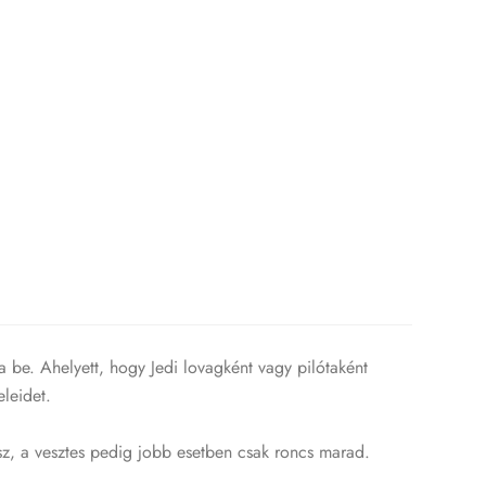
a be. Ahelyett, hogy Jedi lovagként vagy pilótaként
eleidet.
visz, a vesztes pedig jobb esetben csak roncs marad.