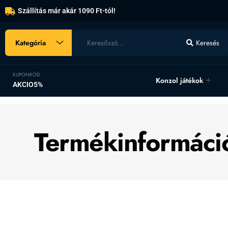
Szállítás már akár 1090 Ft-tól!
Kategória
Keresés
KUPONKÓD
Konzol játékok
AKCIO5%
Termékinformáci