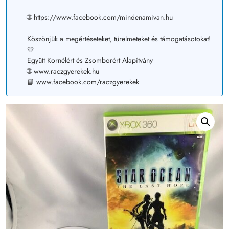
🌐 https://www.facebook.com/mindenamivan.hu
Köszönjük a megértéseteket, türelmeteket és támogatásotokat!
💛
Együtt Kornélért és Zsomborért Alapítvány
🌐 www.raczgyerekek.hu
📘 www.facebook.com/raczgyerekek