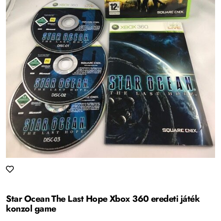
Star Ocean The Last Hope Xbox 360 eredeti játék
konzol game