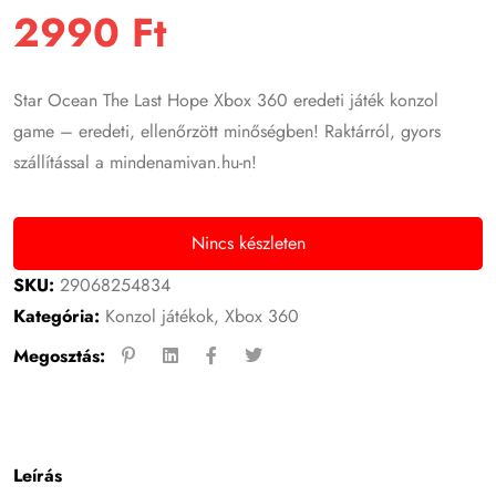
2990
Ft
Star Ocean The Last Hope Xbox 360 eredeti játék konzol
game – eredeti, ellenőrzött minőségben! Raktárról, gyors
szállítással a mindenamivan.hu-n!
Nincs készleten
SKU:
29068254834
Kategória:
Konzol játékok
,
Xbox 360
Megosztás:
Leírás