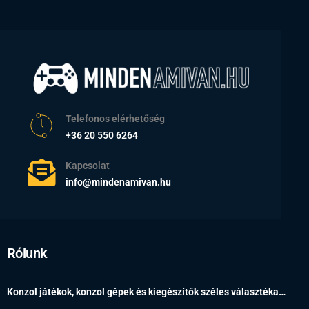
Telefonos elérhetőség
+36 20 550 6264
Kapcsolat
info@mindenamivan.hu
Rólunk
Konzol játékok, konzol gépek és kiegészítők széles választéka…