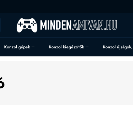
Konzol gépek
Konzol kiegészítők
Konzol újságok
ó