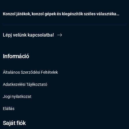
Konzol játékok, konzol gépek és kiegészítők széles választéka…
Lépj velünk kapcsolatba!
Információ
Általános Szerződési Feltételek
Adatkezelési Tájékoztató
Jogi nyilatkozat
Elállás
Saját fiók