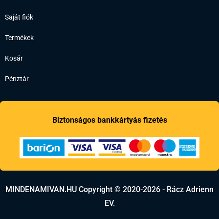
Saját fiók
Termékek
Kosár
Pénztár
Biztonságos bankkártyás fizetés
MINDENAMIVAN.HU Copyright © 2020-2026 - Rácz Adrienn
EV.