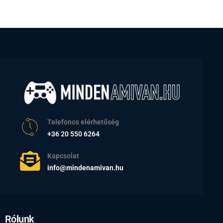
Telefonos elérhetőség
+36 20 550 6264
Kapcsolat
info@mindenamivan.hu
Rólunk