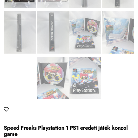
Speed Freaks Playstation 1 PS1 eredeti játék konzol
game