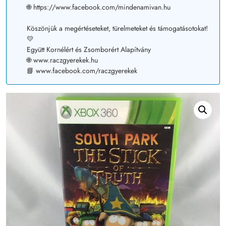
🌐 https://www.facebook.com/mindenamivan.hu
Köszönjük a megértéseteket, türelmeteket és támogatásotokat!
💛
Együtt Kornélért és Zsomborért Alapítvány
🌐 www.raczgyerekek.hu
📘 www.facebook.com/raczgyerekek