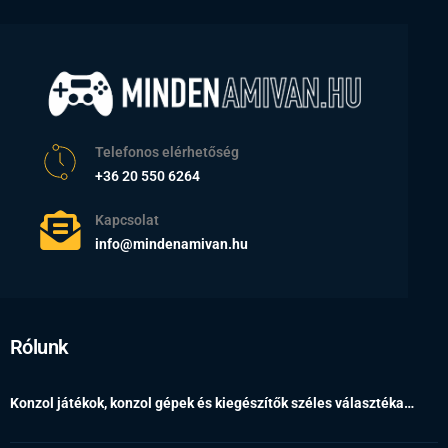
Telefonos elérhetőség
+36 20 550 6264
Kapcsolat
info@mindenamivan.hu
Rólunk
Konzol játékok, konzol gépek és kiegészítők széles választéka…