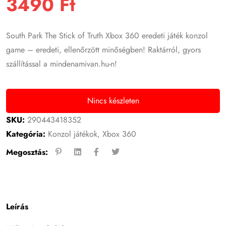
3490
Ft
South Park The Stick of Truth Xbox 360 eredeti játék konzol
game – eredeti, ellenőrzött minőségben! Raktárról, gyors
szállítással a mindenamivan.hu-n!
Nincs készleten
SKU:
290443418352
Kategória:
Konzol játékok
,
Xbox 360
Megosztás:
Leírás