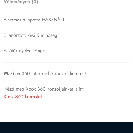
Vélemények (0)
A termék állapota: HASZNÁLT
Ellenőrzött, kiváló minőség.
A játék nyelve: Angol
🎮 Xbox 360 játék mellé konzolt keresel?
Nézd meg Xbox 360 konzoljainkat is itt:
Xbox 360 konzolok