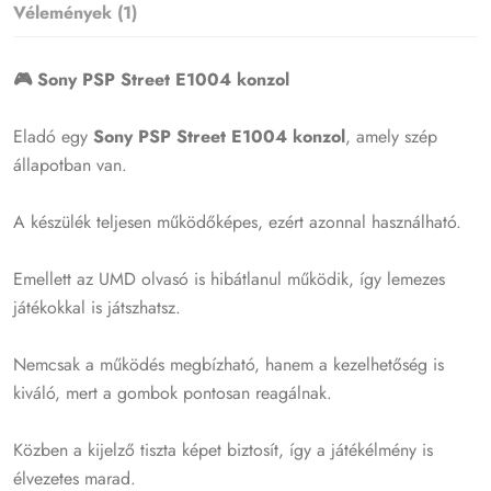
Vélemények (1)
🎮 Sony PSP Street E1004 konzol
Eladó egy
Sony PSP Street E1004 konzol
, amely szép
állapotban van.
A készülék teljesen működőképes, ezért azonnal használható.
Emellett az UMD olvasó is hibátlanul működik, így lemezes
játékokkal is játszhatsz.
Nemcsak a működés megbízható, hanem a kezelhetőség is
kiváló, mert a gombok pontosan reagálnak.
Közben a kijelző tiszta képet biztosít, így a játékélmény is
élvezetes marad.