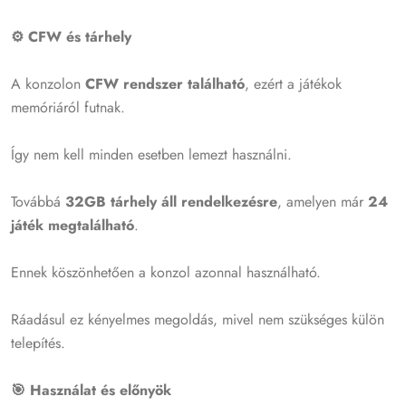
⚙️ CFW és tárhely
A konzolon
CFW rendszer található
, ezért a játékok
memóriáról futnak.
Így nem kell minden esetben lemezt használni.
Továbbá
32GB tárhely áll rendelkezésre
, amelyen már
24
játék megtalálható
.
Ennek köszönhetően a konzol azonnal használható.
Ráadásul ez kényelmes megoldás, mivel nem szükséges külön
telepítés.
🎯 Használat és előnyök