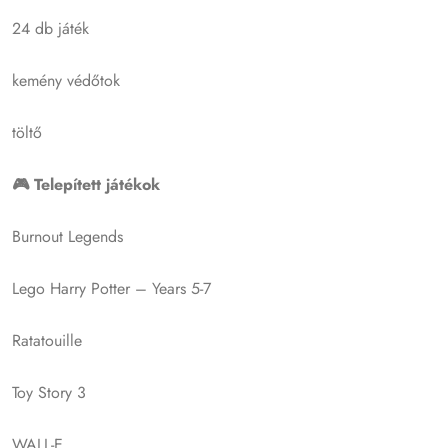
24 db játék
kemény védőtok
töltő
🎮 Telepített játékok
Burnout Legends
Lego Harry Potter – Years 5-7
Ratatouille
Toy Story 3
WALL-E