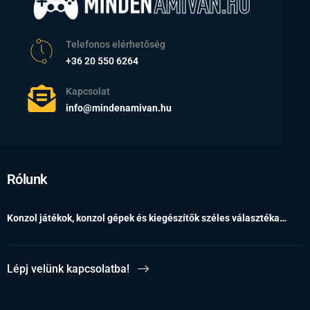
Telefonos elérhetőség
+36 20 550 6264
Kapcsolat
info@mindenamivan.hu
Rólunk
Konzol játékok, konzol gépek és kiegészítők széles választéka…
Lépj velünk kapcsolatba!