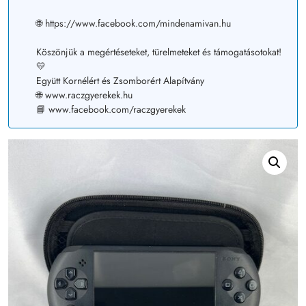
🌐 https://www.facebook.com/mindenamivan.hu
Köszönjük a megértéseteket, türelmeteket és támogatásotokat!
💛
Együtt Kornélért és Zsomborért Alapítvány
🌐 www.raczgyerekek.hu
📘 www.facebook.com/raczgyerekek