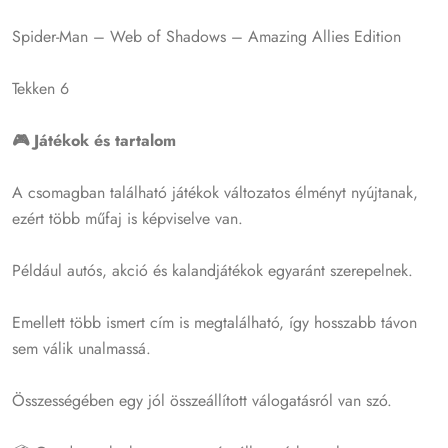
Spider-Man – Web of Shadows – Amazing Allies Edition
Tekken 6
🎮 Játékok és tartalom
A csomagban található játékok változatos élményt nyújtanak,
ezért több műfaj is képviselve van.
Például autós, akció és kalandjátékok egyaránt szerepelnek.
Emellett több ismert cím is megtalálható, így hosszabb távon
sem válik unalmassá.
Összességében egy jól összeállított válogatásról van szó.