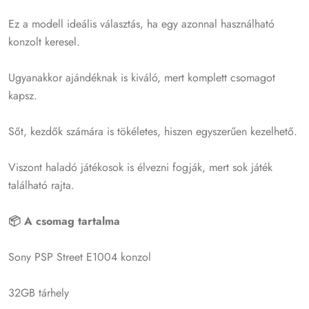
Ez a modell ideális választás, ha egy azonnal használható
konzolt keresel.
Ugyanakkor ajándéknak is kiváló, mert komplett csomagot
kapsz.
Sőt, kezdők számára is tökéletes, hiszen egyszerűen kezelhető.
Viszont haladó játékosok is élvezni fogják, mert sok játék
található rajta.
📦 A csomag tartalma
Sony PSP Street E1004 konzol
32GB tárhely