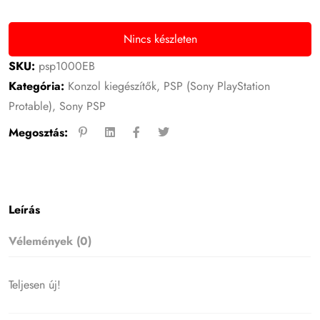
Nincs készleten
SKU:
psp1000EB
Kategória:
Konzol kiegészítők
,
PSP (Sony PlayStation
Protable)
,
Sony PSP
Megosztás:
Leírás
Vélemények (0)
Teljesen új!