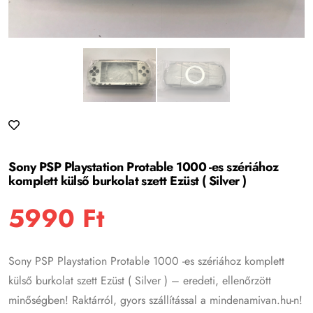
Sony PSP Playstation Protable 1000 -es szériához
komplett külső burkolat szett Ezüst ( Silver )
5990
Ft
Sony PSP Playstation Protable 1000 -es szériához komplett
külső burkolat szett Ezüst ( Silver ) – eredeti, ellenőrzött
minőségben! Raktárról, gyors szállítással a mindenamivan.hu-n!