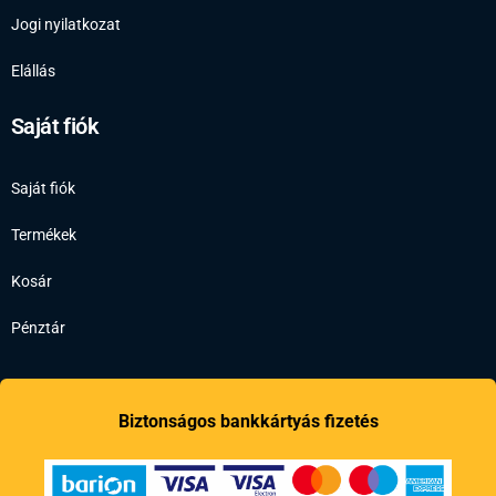
Jogi nyilatkozat
Elállás
Saját fiók
Saját fiók
Termékek
Kosár
Pénztár
Biztonságos bankkártyás fizetés