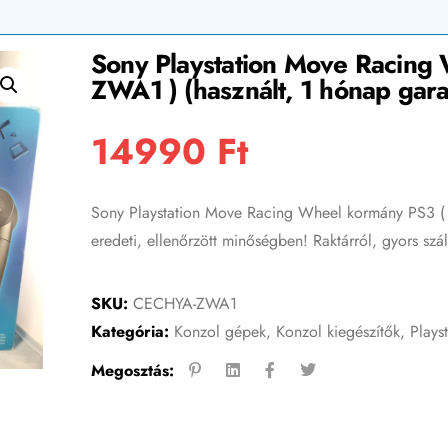
Sony Playstation Move Racing
ZWA1 ) (használt, 1 hónap gara
14990
Ft
Sony Playstation Move Racing Wheel kormány PS3 (
eredeti, ellenőrzött minőségben! Raktárról, gyors szá
SKU:
CECHYA-ZWA1
Kategória:
Konzol gépek
,
Konzol kiegészítők
,
Plays
Megosztás: