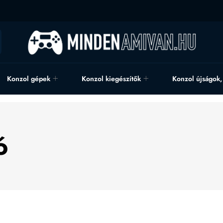
Konzol gépek
Konzol kiegészítők
Konzol újságok
ó