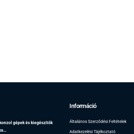
Információ
Általános Szerződési Feltételek
 konzol gépek és kiegészítők
éka…
Adatkezelési Tájékoztató