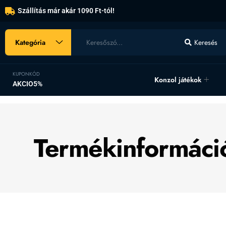
Szállítás már akár 1090 Ft-tól!
Kategória
Keresés
KUPONKÓD
Konzol játékok
AKCIO5%
Termékinformáci