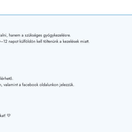
alni, hanem a szükséges gyógykezelésre.
12 napot külföldön kell töltenünk a kezelések miatt.
lérhető.
, valamint a facebook oldalunkon jelezzük.
kat! 💛