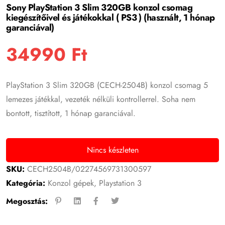
Sony PlayStation 3 Slim 320GB konzol csomag
kiegészítőivel és játékokkal ( PS3 ) (használt, 1 hónap
garanciával)
34990
Ft
PlayStation 3 Slim 320GB (CECH-2504B) konzol csomag 5
lemezes játékkal, vezeték nélküli kontrollerrel. Soha nem
bontott, tisztított, 1 hónap garanciával.
Nincs készleten
SKU:
CECH2504B/02274569731300597
Kategória:
Konzol gépek
,
Playstation 3
Megosztás: