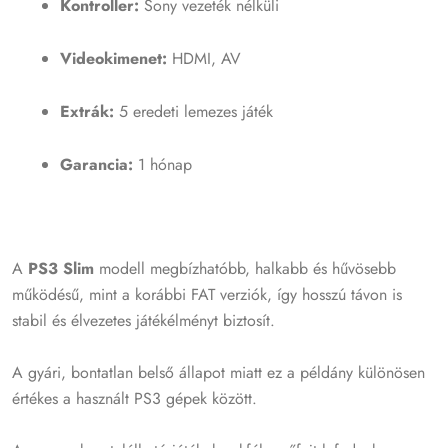
Kontroller:
Sony vezeték nélküli
Videokimenet:
HDMI, AV
Extrák:
5 eredeti lemezes játék
Garancia:
1 hónap
A
PS3 Slim
modell megbízhatóbb, halkabb és hűvösebb
működésű, mint a korábbi FAT verziók, így hosszú távon is
stabil és élvezetes játékélményt biztosít.
A gyári, bontatlan belső állapot miatt ez a példány különösen
értékes a használt PS3 gépek között.