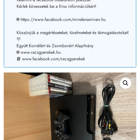
Kérlek kövessetek be a friss információkért!
🌐 https://www.facebook.com/mindenamivan.hu
Köszönjük a megértéseteket, türelmeteket és támogatásotokat!
💛
Együtt Kornélért és Zsomborért Alapítvány
🌐 www.raczgyerekek.hu
📘 www.facebook.com/raczgyerekek