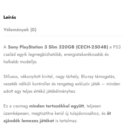
Leírás
Vélemények (0)
A
Sony PlayStation 3 Slim 320GB (CECH-2504B)
a PS3
család egyik legmegbízhatóbb, energiatakarékosabb és
halkabb modellje.
Stílusos, vékonyított kivitel, nagy tárhely, Blu-ray támogatás,
vezeték nélküli kontroller és rengeteg exkluzív játék – minden
adott egy teljes értékű játékélményhez.
Ez a csomag
minden tartozékkal együtt
, teljesen
üzemképesen, megtisztítva kerül új tulajdonosához, és
öt
ajándék lemezes játékot
is tartalmaz.