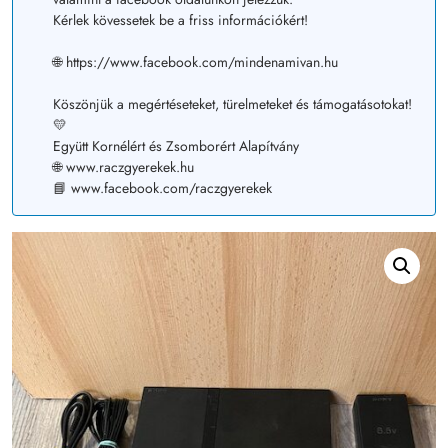
Kérlek kövessetek be a friss információkért!
🌐 https://www.facebook.com/mindenamivan.hu
Köszönjük a megértéseteket, türelmeteket és támogatásotokat!
💛
Együtt Kornélért és Zsomborért Alapítvány
🌐 www.raczgyerekek.hu
📘 www.facebook.com/raczgyerekek