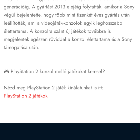
generációig.
A gyártást 2013 elejéig folytatták, amikor a Sony
végül bejelentette, hogy több mint tizenkét éves gyártás után
leállították, ami a videojáték-konzolok egyik leghosszabb
élettartama.
A konzolra szánt új játékok továbbra is
megjelentek egészen röviddel a konzol élettartama és a Sony
támogatása után.
🎮 PlayStation 2 konzol mellé játékokat keresel?
Nézd meg PlayStation 2 játék kínálatunkat is itt:
PlayStation 2 játékok