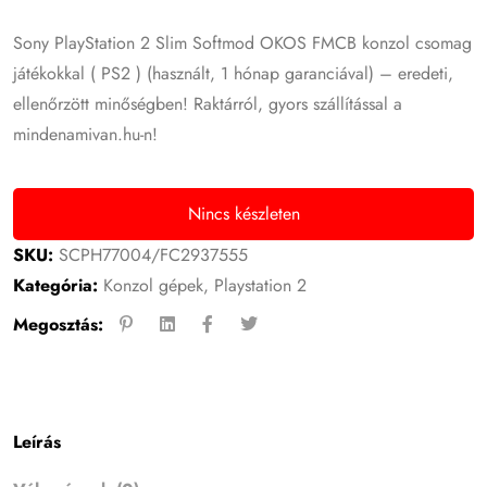
Sony PlayStation 2 Slim Softmod OKOS FMCB konzol csomag
játékokkal ( PS2 ) (használt, 1 hónap garanciával) – eredeti,
ellenőrzött minőségben! Raktárról, gyors szállítással a
mindenamivan.hu-n!
Nincs készleten
SKU:
SCPH77004/FC2937555
Kategória:
Konzol gépek
,
Playstation 2
Megosztás:
Leírás