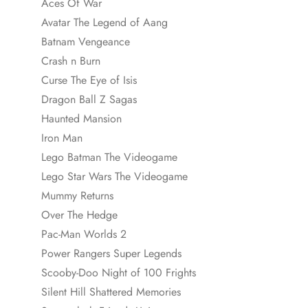
Aces Of War
Avatar The Legend of Aang
Batnam Vengeance
Crash n Burn
Curse The Eye of Isis
Dragon Ball Z Sagas
Haunted Mansion
Iron Man
Lego Batman The Videogame
Lego Star Wars The Videogame
Mummy Returns
Over The Hedge
Pac-Man Worlds 2
Power Rangers Super Legends
Scooby-Doo Night of 100 Frights
Silent Hill Shattered Memories