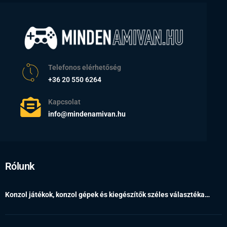
Telefonos elérhetőség
+36 20 550 6264
Kapcsolat
info@mindenamivan.hu
Rólunk
Konzol játékok, konzol gépek és kiegészítők széles választéka…