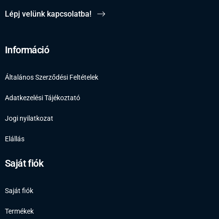
Lépj velünk kapcsolatba!
Információ
Általános Szerződési Feltételek
Adatkezelési Tájékoztató
Jogi nyilatkozat
Elállás
Saját fiók
Saját fiók
Termékek