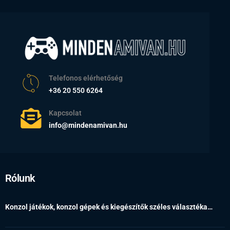
Telefonos elérhetőség
+36 20 550 6264
Kapcsolat
info@mindenamivan.hu
Rólunk
Konzol játékok, konzol gépek és kiegészítők széles választéka…