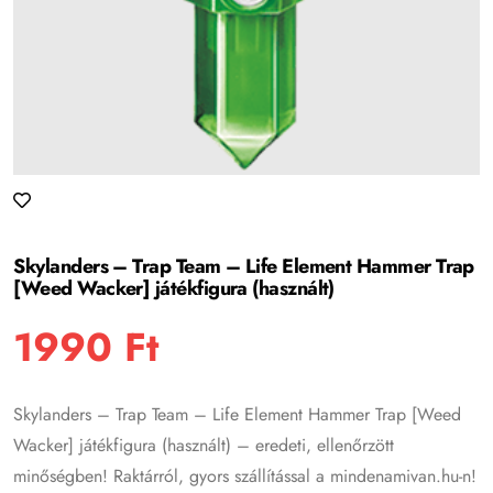
Skylanders – Trap Team – Life Element Hammer Trap
[Weed Wacker] játékfigura (használt)
1990
Ft
Skylanders – Trap Team – Life Element Hammer Trap [Weed
Wacker] játékfigura (használt) – eredeti, ellenőrzött
minőségben! Raktárról, gyors szállítással a mindenamivan.hu-n!