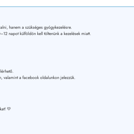
alni, hanem a szükséges gyógykezelésre.
12 napot külföldön kell töltenünk a kezelések miatt.
lérhető.
, valamint a facebook oldalunkon jelezzük.
kat! 💛