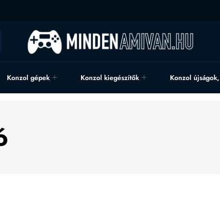
Konzol gépek
Konzol kiegészítők
Konzol újságok
ó