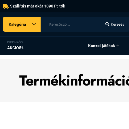
Szállítás már akár 1090 Ft-tól!
Kategória
Keresés
KUPONKÓD
Konzol játékok
AKCIO5%
Termékinformáci