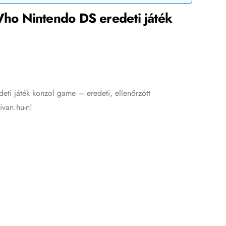
o Nintendo DS eredeti játék
 játék konzol game – eredeti, ellenőrzött
ivan.hu-n!