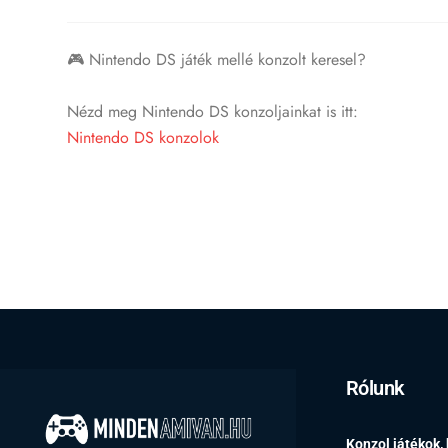
🎮 Nintendo DS játék mellé konzolt keresel?
Nézd meg Nintendo DS konzoljainkat is itt:
Nintendo DS konzolok
Rólunk
Konzol játékok,