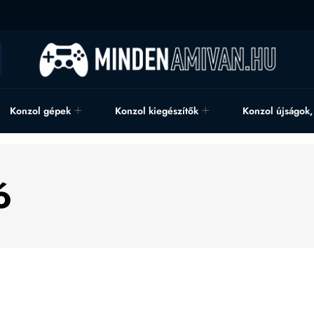
Konzol gépek
Konzol kiegészítők
Konzol újságok
ó