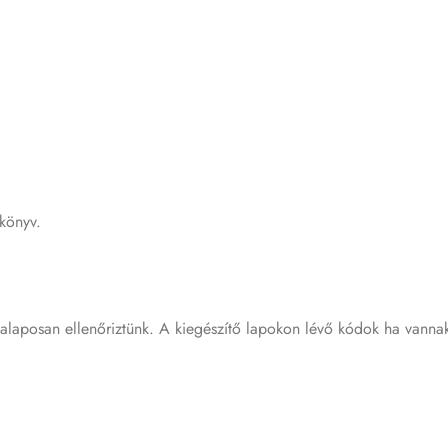
ikönyv.
 alaposan ellenőriztünk. A kiegészítő lapokon lévő kódok ha vanna