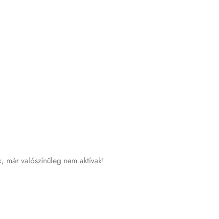
k, már valószínűleg nem aktívak!