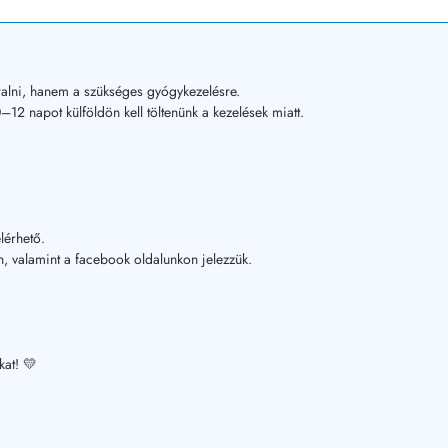
alni, hanem a szükséges gyógykezelésre.
12 napot külföldön kell töltenünk a kezelések miatt.
lérhető.
, valamint a facebook oldalunkon jelezzük.
kat! 💛