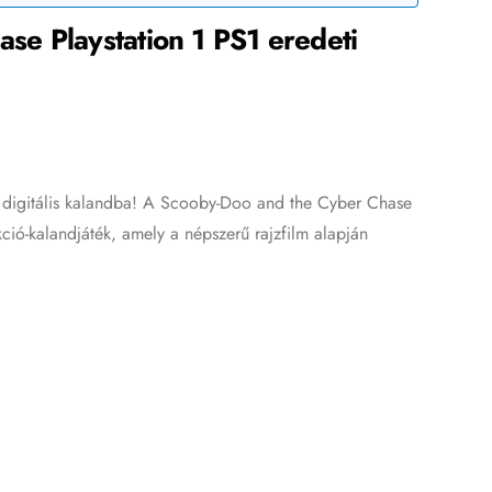
e Playstation 1 PS1 eredeti
 digitális kalandba! A Scooby-Doo and the Cyber Chase
kció-kalandjáték, amely a népszerű rajzfilm alapján