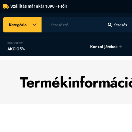
Szállítás már akár 1090 Ft-tól!
Kategória
Keresés
KUPONKÓD
Konzol játékok
AKCIO5%
Termékinformáci