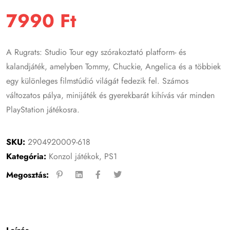
7990
Ft
A Rugrats: Studio Tour egy szórakoztató platform- és
kalandjáték, amelyben Tommy, Chuckie, Angelica és a többiek
egy különleges filmstúdió világát fedezik fel. Számos
változatos pálya, minijáték és gyerekbarát kihívás vár minden
PlayStation játékosra.
SKU:
2904920009-618
Kategória:
Konzol játékok
,
PS1
Megosztás: