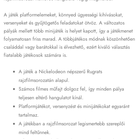
A játék platformelemeket, könnyed ügyességi kihívásokat,
versenyeket és gyűjtögetős feladatokat ötvöz. A változatos
pályák mellett több minijáték is helyet kapott, így a játékmenet
folyamatosan friss marad. A többjátékos módnak köszönhetően
családdal vagy barátokkal is élvezhető, ezért kiváló választás
fiatalabb játékosok számára is.
A játék a Nickelodeon népszerű Rugrats
rajzfilmsorozatán alapul.
Számos filmes műfajt dolgoz fel, így minden pálya
teljesen eltérő hangulatot kínál.
Platformjátékot, versenyzést és minijátékokat egyaránt
tartalmaz.
A játékban a rajzfilmsorozat legismertebb szereplői
mind feltűnnek.