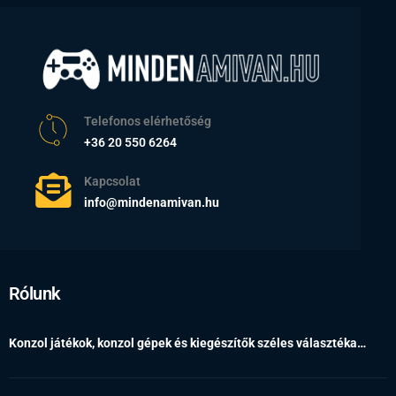
Telefonos elérhetőség
+36 20 550 6264
Kapcsolat
info@mindenamivan.hu
Rólunk
Konzol játékok, konzol gépek és kiegészítők széles választéka…