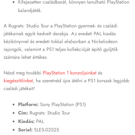
Kifejezetten családbarát, könnyen tanulható PlayStation
kalandjáték.
A Rugrats: Studio Tour a PlayStation gyermek- és családi
játékainak egyik kedvelt darabja. Az eredeti PAL kiadás
kézikönyvvel és eredeti tokkal elsősorban a Nickelodeon
rajongók, valamint a PS1 teljes kollekcióját építő gyűjtők
számára lehet értékes.
Nézd meg további
PlayStation 1 konzoljainkat
és
kiegészítőinket
, ha szeretnéd újra átélni a PS1 korszak legjobb
családi játékait!
Platform:
Sony PlayStation (PS1)
Cím:
Rugrats: Studio Tour
Kiadás:
PAL
Serial:
SLES-02525