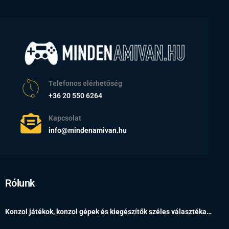
Telefonos elérhetőség
+36 20 550 6264
Kapcsolat
info@mindenamivan.hu
Rólunk
Konzol játékok, konzol gépek és kiegészítők széles választéka…