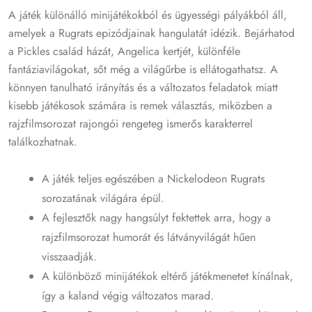
A játék különálló minijátékokból és ügyességi pályákból áll,
amelyek a Rugrats epizódjainak hangulatát idézik. Bejárhatod
a Pickles család házát, Angelica kertjét, különféle
fantáziavilágokat, sőt még a világűrbe is ellátogathatsz. A
könnyen tanulható irányítás és a változatos feladatok miatt
kisebb játékosok számára is remek választás, miközben a
rajzfilmsorozat rajongói rengeteg ismerős karakterrel
találkozhatnak.
A játék teljes egészében a Nickelodeon Rugrats
sorozatának világára épül.
A fejlesztők nagy hangsúlyt fektettek arra, hogy a
rajzfilmsorozat humorát és látványvilágát hűen
visszaadják.
A különböző minijátékok eltérő játékmenetet kínálnak,
így a kaland végig változatos marad.