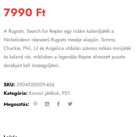
7990
Ft
A Rugrats: Search for Reptar egy vidám kalandjáték a
Nickelodeon népszerű Rugrats meséje alapján. Tommy,
Chuckie, Phil, Lil és Angelica oldalán számos mókás minijáték
és kaland vár, miközben a legendás Reptar elveszett puzzle-
darabjait kell összegyűjteni.
SKU:
2904920009-456
Kategória:
Konzol játékok
,
PS1
Megosztás: