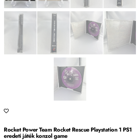
Rocket Power Team Rocket Rescue Playstation 1 PS1
eredeti játék konzol game