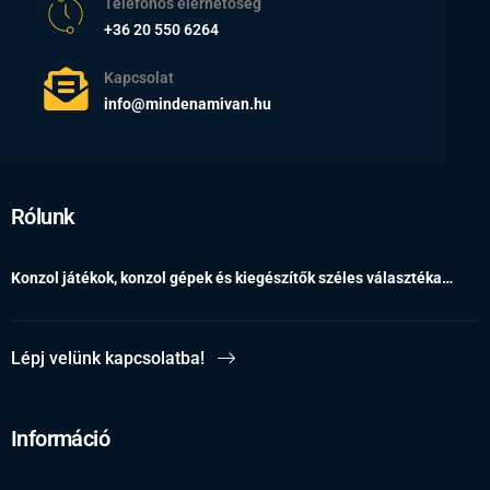
Telefonos elérhetőség
+36 20 550 6264
Kapcsolat
info@mindenamivan.hu
Rólunk
Konzol játékok, konzol gépek és kiegészítők széles választéka…
Lépj velünk kapcsolatba!
Információ