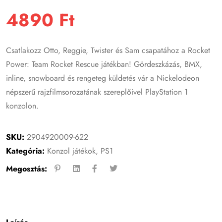
4890
Ft
Csatlakozz Otto, Reggie, Twister és Sam csapatához a Rocket
Power: Team Rocket Rescue játékban! Gördeszkázás, BMX,
inline, snowboard és rengeteg küldetés vár a Nickelodeon
népszerű rajzfilmsorozatának szereplőivel PlayStation 1
konzolon.
SKU:
2904920009-622
Kategória:
Konzol játékok
,
PS1
Megosztás: