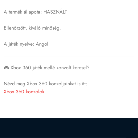
A termék állapota: HASZNÁLT
Ellenőrzött, kiváló minőség.
A játék nyelve: Angol
🎮 Xbox 360 játék mellé konzolt keresel?
Nézd meg Xbox 360 konzoljainkat is itt:
Xbox 360 konzolok