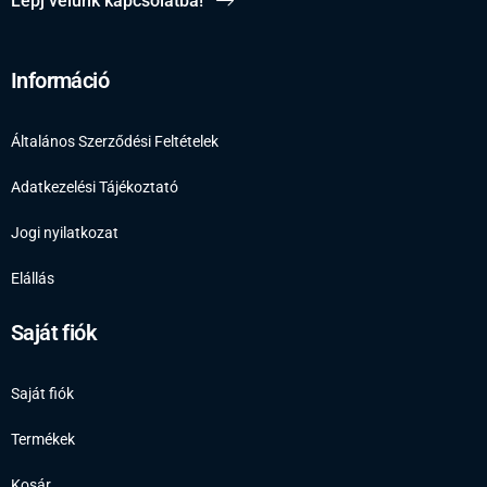
Lépj velünk kapcsolatba!
Információ
Általános Szerződési Feltételek
Adatkezelési Tájékoztató
Jogi nyilatkozat
Elállás
Saját fiók
Saját fiók
Termékek
Kosár