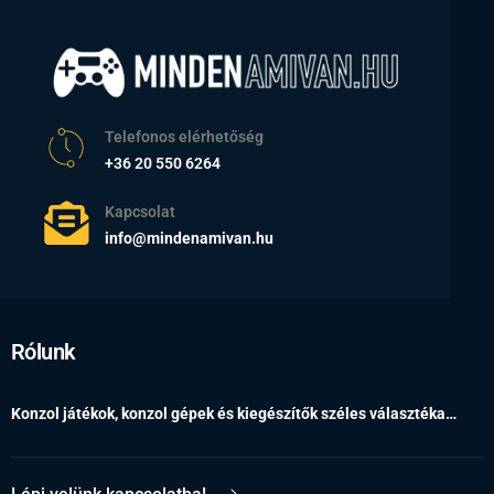
Telefonos elérhetőség
+36 20 550 6264
Kapcsolat
info@mindenamivan.hu
Rólunk
Konzol játékok, konzol gépek és kiegészítők széles választéka…