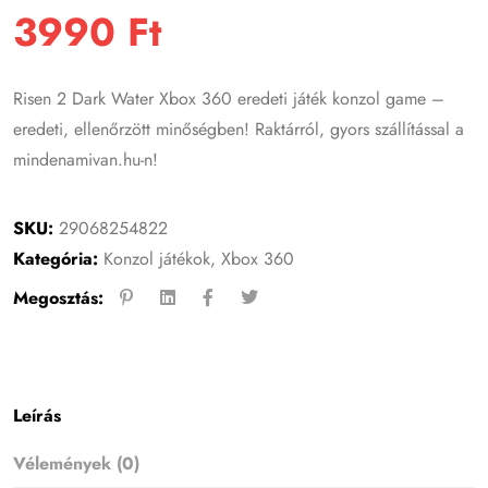
3990
Ft
Risen 2 Dark Water Xbox 360 eredeti játék konzol game –
eredeti, ellenőrzött minőségben! Raktárról, gyors szállítással a
mindenamivan.hu-n!
SKU:
29068254822
Kategória:
Konzol játékok
,
Xbox 360
Megosztás:
Leírás
Vélemények (0)