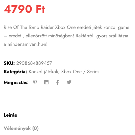
4790
Ft
Rise Of The Tomb Raider Xbox One eredeti játék konzol game
– eredeti, ellenőrzött minőségben! Raktárról, gyors szállítással
a mindenamivan.hu-n!
SKU:
2908684889-157
Kategória:
Konzol játékok
,
Xbox One / Series
Megosztás:
Leírás
Vélemények (0)