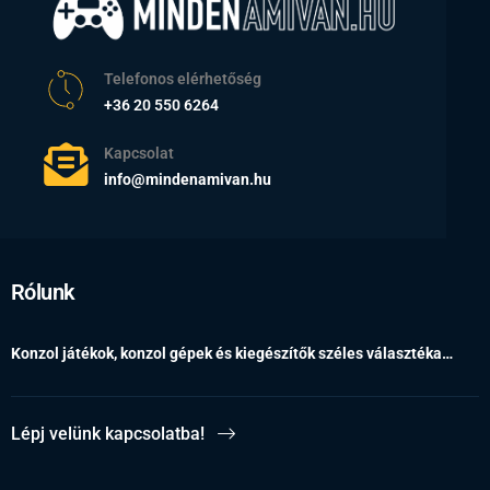
Telefonos elérhetőség
+36 20 550 6264
Kapcsolat
info@mindenamivan.hu
Rólunk
Konzol játékok, konzol gépek és kiegészítők széles választéka…
Lépj velünk kapcsolatba!