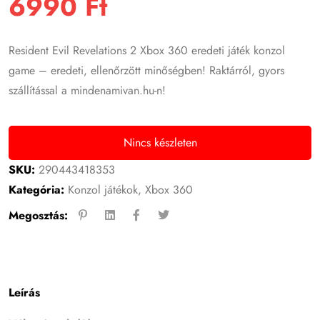
6990
Ft
Resident Evil Revelations 2 Xbox 360 eredeti játék konzol
game – eredeti, ellenőrzött minőségben! Raktárról, gyors
szállítással a mindenamivan.hu-n!
Nincs készleten
SKU:
290443418353
Kategória:
Konzol játékok
,
Xbox 360
Megosztás:
Leírás