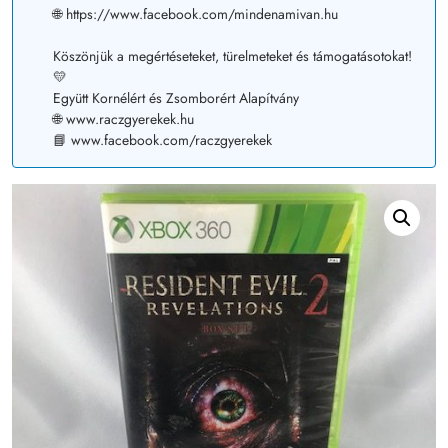
🌐 https://www.facebook.com/mindenamivan.hu
Köszönjük a megértéseteket, türelmeteket és támogatásotokat!
💛
Együtt Kornélért és Zsomborért Alapítvány
🌐 www.raczgyerekek.hu
📘 www.facebook.com/raczgyerekek