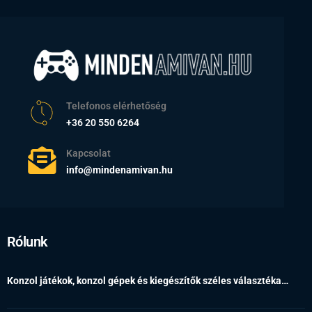
Telefonos elérhetőség
+36 20 550 6264
Kapcsolat
info@mindenamivan.hu
Rólunk
Konzol játékok, konzol gépek és kiegészítők széles választéka…