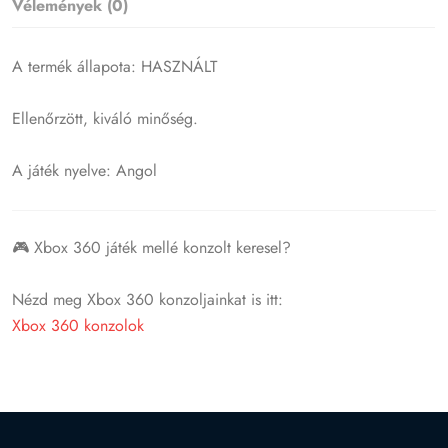
Vélemények (0)
A termék állapota: HASZNÁLT
Ellenőrzött, kiváló minőség.
A játék nyelve: Angol
🎮 Xbox 360 játék mellé konzolt keresel?
Nézd meg Xbox 360 konzoljainkat is itt:
Xbox 360 konzolok