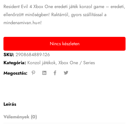
Resident Evil 4 Xbox One eredeti játék konzol game – eredeti,
ellenőrzött minőségben! Raktárról, gyors szállítással a
mindenamivan.hu-n!
Nincs készleten
SKU:
2908684889-126
Kategória:
Konzol játékok
,
Xbox One / Series
Megosztás:
Leírás
Vélemények (0)