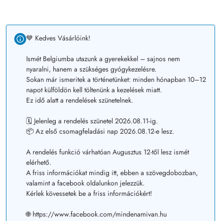
💙 Kedves Vásárlóink!
Ismét Belgiumba utazunk a gyerekekkel – sajnos nem
nyaralni, hanem a szükséges gyógykezelésre.
Sokan már ismeritek a történetünket: minden hónapban 10–12
napot külföldön kell töltenünk a kezelések miatt.
Ez idő alatt a rendelések szünetelnek.
🗓️ Jelenleg a rendelés szünetel 2026.08.11-ig.
📦 Az első csomagfeladási nap 2026.08.12-e lesz.
A rendelés funkció várhatóan Augusztus 12-től lesz ismét
elérhető.
A friss információkat mindig itt, ebben a szövegdobozban,
valamint a facebook oldalunkon jelezzük.
Kérlek kövessetek be a friss információkért!
🌐 https://www.facebook.com/mindenamivan.hu