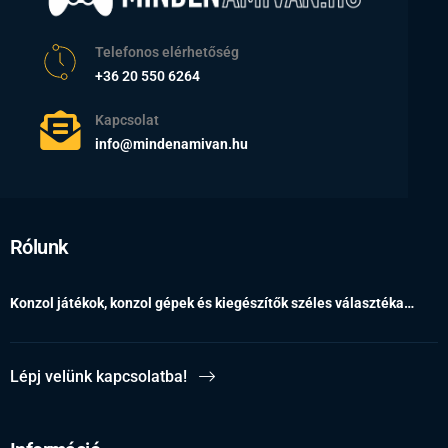
Telefonos elérhetőség
+36 20 550 6264
Kapcsolat
info@mindenamivan.hu
Rólunk
Konzol játékok, konzol gépek és kiegészítők széles választéka…
Lépj velünk kapcsolatba!