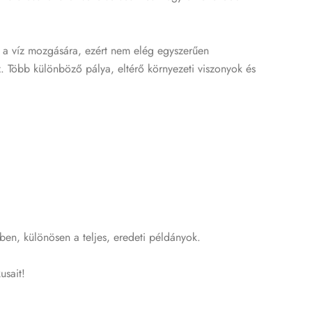
k a víz mozgására, ezért nem elég egyszerűen
. Több különböző pálya, eltérő környezeti viszonyok és
ben, különösen a teljes, eredeti példányok.
usait!