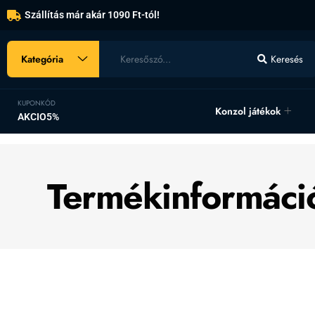
Szállítás már akár 1090 Ft-tól!
Kategória
Keresés
KUPONKÓD
Konzol játékok
AKCIO5%
Termékinformáci