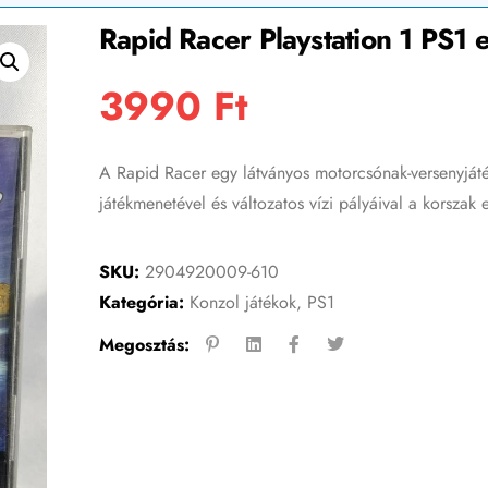
Rapid Racer Playstation 1 PS1 
3990
Ft
A Rapid Racer egy látványos motorcsónak-versenyjáté
játékmenetével és változatos vízi pályáival a korszak
SKU:
2904920009-610
Kategória:
Konzol játékok
,
PS1
Megosztás: