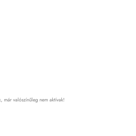
k, már valószínűleg nem aktívak!