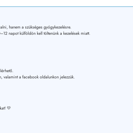
alni, hanem a szükséges gyógykezelésre.
12 napot külföldön kell töltenünk a kezelések miatt.
lérhető.
, valamint a facebook oldalunkon jelezzük.
kat! 💛