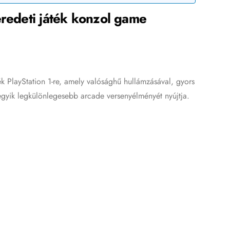
eredeti játék konzol game
k PlayStation 1-re, amely valósághű hullámzásával, gyors
 egyik legkülönlegesebb arcade versenyélményét nyújtja.