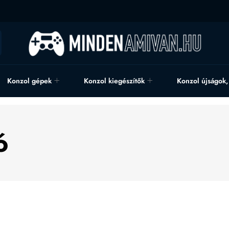
Konzol gépek
Konzol kiegészítők
Konzol újságok
ó