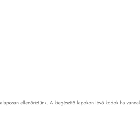
 alaposan ellenőriztünk. A kiegészítő lapokon lévő kódok ha vanna