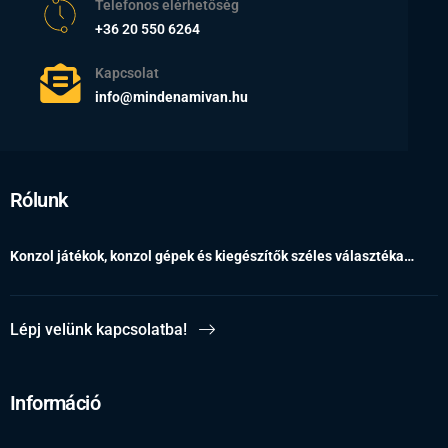
Telefonos elérhetőség
+36 20 550 6264
Kapcsolat
info@mindenamivan.hu
Rólunk
Konzol játékok, konzol gépek és kiegészítők széles választéka…
Lépj velünk kapcsolatba!
Információ