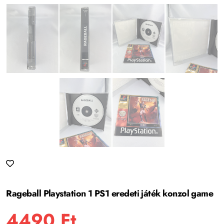
Rageball Playstation 1 PS1 eredeti játék konzol game
4490
Ft