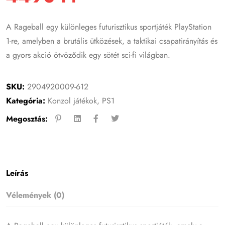
A Rageball egy különleges futurisztikus sportjáték PlayStation
1-re, amelyben a brutális ütközések, a taktikai csapatirányítás és
a gyors akció ötvöződik egy sötét sci-fi világban.
SKU:
2904920009-612
Kategória:
Konzol játékok
,
PS1
Megosztás:
Leírás
Vélemények (0)