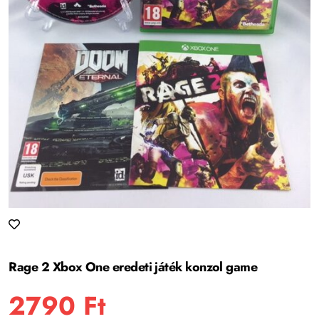
Rage 2 Xbox One eredeti játék konzol game
2790
Ft