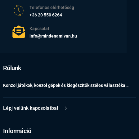
Telefonos elérhetőség
+36 20 550 6264
Kapcsolat
info@mindenamivan.hu
Rólunk
Konzol játékok, konzol gépek és kiegészítők széles választéka…
Lépj velünk kapcsolatba!
Információ