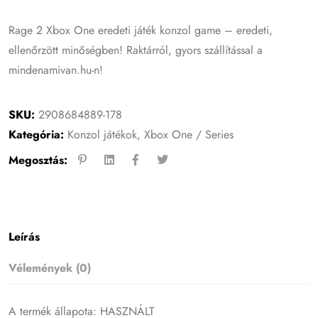
Rage 2 Xbox One eredeti játék konzol game – eredeti,
ellenőrzött minőségben! Raktárról, gyors szállítással a
mindenamivan.hu-n!
SKU:
2908684889-178
Kategória:
Konzol játékok
,
Xbox One / Series
Megosztás:
Leírás
Vélemények (0)
A termék állapota: HASZNÁLT