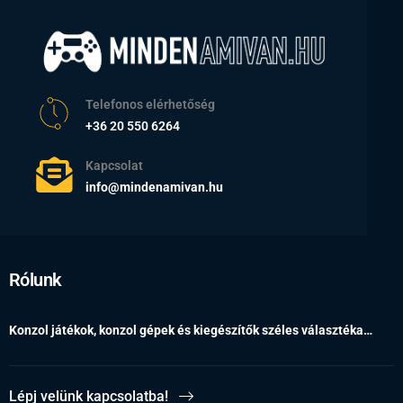
Telefonos elérhetőség
+36 20 550 6264
Kapcsolat
info@mindenamivan.hu
Rólunk
Konzol játékok, konzol gépek és kiegészítők széles választéka…
Lépj velünk kapcsolatba!