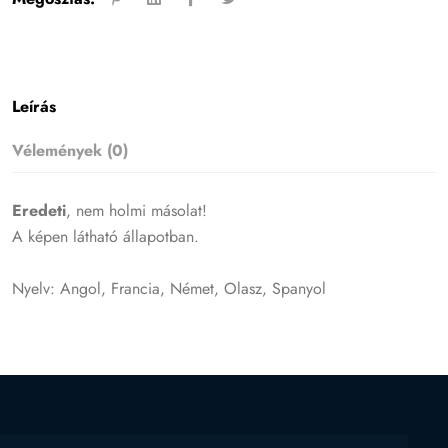
Leírás
Vélemények (0)
Eredeti
, nem holmi másolat!
A képen látható állapotban.
Nyelv: Angol, Francia, Német, Olasz, Spanyol