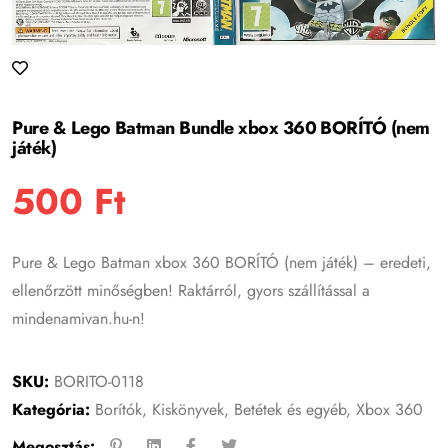
Pure & Lego Batman Bundle xbox 360 BORÍTÓ (nem
játék)
500
Ft
Pure & Lego Batman xbox 360 BORÍTÓ (nem játék) – eredeti,
ellenőrzött minőségben! Raktárról, gyors szállítással a
mindenamivan.hu-n!
SKU:
BORITO-0118
Kategória:
Borítók, Kiskönyvek, Betétek és egyéb
,
Xbox 360
Megosztás: