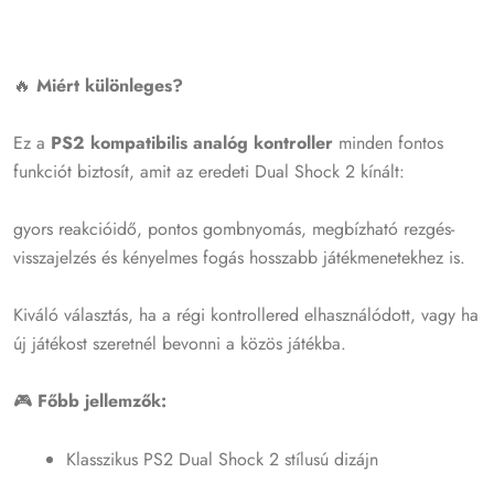
🔥
Miért különleges?
Ez a
PS2 kompatibilis analóg kontroller
minden fontos
funkciót biztosít, amit az eredeti Dual Shock 2 kínált:
gyors reakcióidő, pontos gombnyomás, megbízható rezgés-
visszajelzés és kényelmes fogás hosszabb játékmenetekhez is.
Kiváló választás, ha a régi kontrollered elhasználódott, vagy ha
új játékost szeretnél bevonni a közös játékba.
🎮
Főbb jellemzők:
Klasszikus PS2 Dual Shock 2 stílusú dizájn