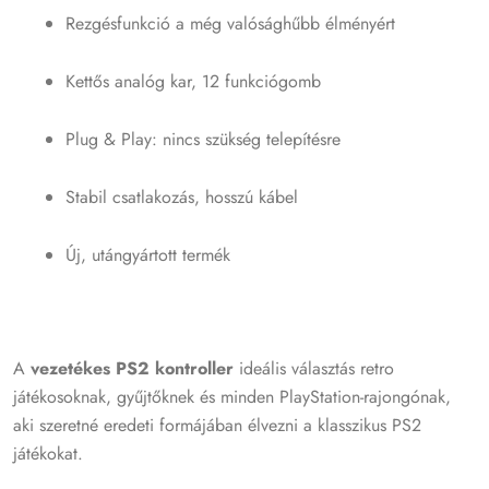
Rezgésfunkció a még valósághűbb élményért
Kettős analóg kar, 12 funkciógomb
Plug & Play: nincs szükség telepítésre
Stabil csatlakozás, hosszú kábel
Új, utángyártott termék
A
vezetékes PS2 kontroller
ideális választás retro
játékosoknak, gyűjtőknek és minden PlayStation-rajongónak,
aki szeretné eredeti formájában élvezni a klasszikus PS2
játékokat.