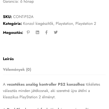
Garancia: 6 hónap
SKU:
CONT-PS2A
Kategória:
Konzol kiegészítők
,
Playstation
,
Playstation 2
Megosztás:
Leírás
Vélemények (0)
A
vezetékes analóg kontroller PS2 konzolhoz
tökéletes
választás minden játékosnak, aki szeretné újra átélni a
klasszikus PlayStation 2 élményt.