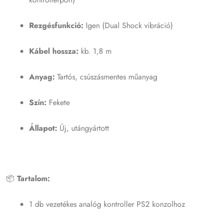
Rezgésfunkció:
Igen (Dual Shock vibráció)
Kábel hossza:
kb. 1,8 m
Anyag:
Tartós, csúszásmentes műanyag
Szín:
Fekete
Állapot:
Új, utángyártott
📦
Tartalom:
1 db vezetékes analóg kontroller PS2 konzolhoz