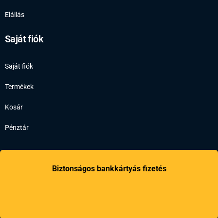
Elállás
Saját fiók
Saját fiók
Termékek
Kosár
Pénztár
Biztonságos bankkártyás fizetés