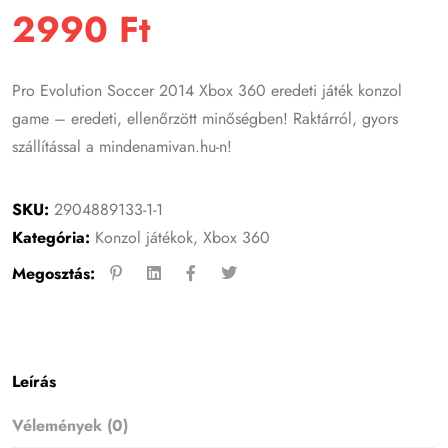
2990
Ft
Pro Evolution Soccer 2014 Xbox 360 eredeti játék konzol
game – eredeti, ellenőrzött minőségben! Raktárról, gyors
szállítással a mindenamivan.hu-n!
SKU:
2904889133-1-1
Kategória:
Konzol játékok
,
Xbox 360
Megosztás:
Leírás
Vélemények (0)