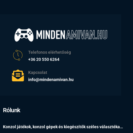
Telefonos elérhetőség
+36 20 550 6264
Kapcsolat
info@mindenamivan.hu
Rólunk
Konzol játékok, konzol gépek és kiegészítők széles választéka…