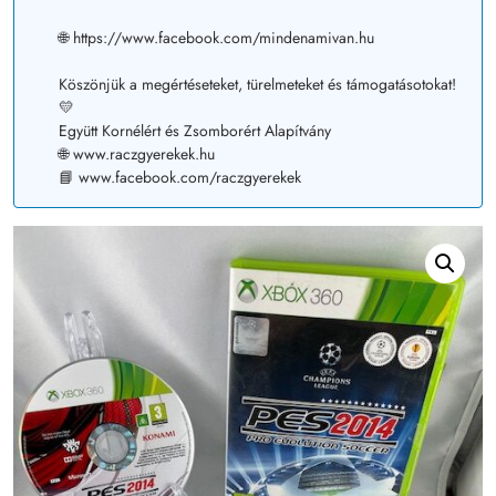
🌐 https://www.facebook.com/mindenamivan.hu
Köszönjük a megértéseteket, türelmeteket és támogatásotokat!
💛
Együtt Kornélért és Zsomborért Alapítvány
🌐 www.raczgyerekek.hu
📘 www.facebook.com/raczgyerekek