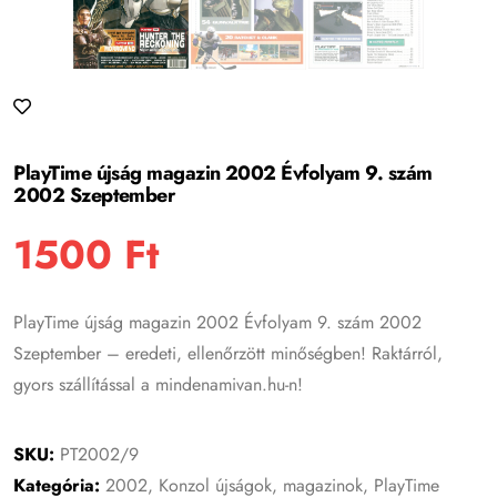
PlayTime újság magazin 2002 Évfolyam 9. szám
2002 Szeptember
1500
Ft
PlayTime újság magazin 2002 Évfolyam 9. szám 2002
Szeptember – eredeti, ellenőrzött minőségben! Raktárról,
gyors szállítással a mindenamivan.hu-n!
SKU:
PT2002/9
Kategória:
2002
,
Konzol újságok, magazinok
,
PlayTime