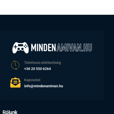
Telefonos elérhetőség
+36 20 550 6264
Kapcsolat
info@mindenamivan.hu
Rólunk