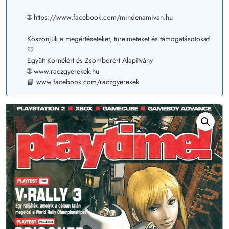
🌐 https://www.facebook.com/mindenamivan.hu
Köszönjük a megértéseteket, türelmeteket és támogatásotokat!
💛
Együtt Kornélért és Zsomborért Alapítvány
🌐 www.raczgyerekek.hu
📘 www.facebook.com/raczgyerekek