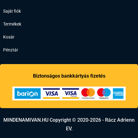
Saját fiók
Termékek
Kosár
Pénztár
Biztonságos bankkártyás fizetés
MINDENAMIVAN.HU Copyright © 2020-2026 - Rácz Adrienn
EV.