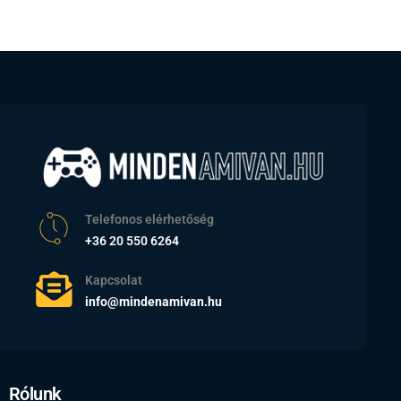
Telefonos elérhetőség
+36 20 550 6264
Kapcsolat
info@mindenamivan.hu
Rólunk