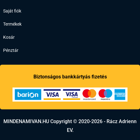
Saját fiók
Termékek
Kosár
Pénztár
Biztonságos bankkártyás fizetés
MINDENAMIVAN.HU Copyright © 2020-2026 - Rácz Adrienn
EV.