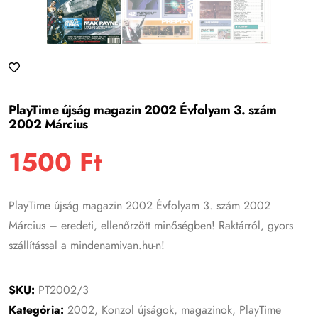
PlayTime újság magazin 2002 Évfolyam 3. szám
2002 Március
1500
Ft
PlayTime újság magazin 2002 Évfolyam 3. szám 2002
Március – eredeti, ellenőrzött minőségben! Raktárról, gyors
szállítással a mindenamivan.hu-n!
SKU:
PT2002/3
Kategória:
2002
,
Konzol újságok, magazinok
,
PlayTime