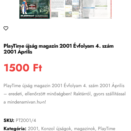
PlayTime újság magazin 2001 Évfolyam 4. szám
2001 Április
1500
Ft
PlayTime újság magazin 2001 Évfolyam 4. szám 2001 Április
– eredeti, ellenőrzött minőségben! Raktárról, gyors szállítással
a mindenamivan.hu-n!
SKU:
PT2001/4
Kategória:
2001
,
Konzol újságok, magazinok
,
PlayTime