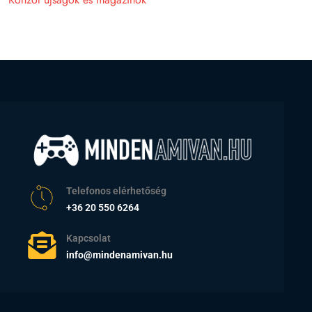
Telefonos elérhetőség
+36 20 550 6264
Kapcsolat
info@mindenamivan.hu