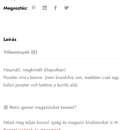
Megosztás:
Leírás
Vélemények (0)
Használt, megkímélt állapotban!
Poszter nincs benne. (nem kiszakítva van, ezekben csak egy
külön poszter volt betéve a borító alá)
📰 Retro gamer magazinokat keresel?
Nézd meg teljes konzol újság és magazin kínálatunkat is itt:
Konzol újságok és magazinok