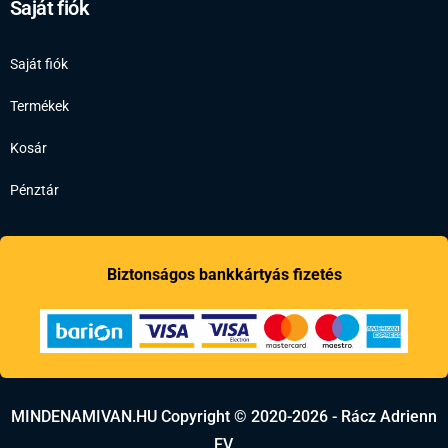
Saját fiók
Saját fiók
Termékek
Kosár
Pénztár
Biztonságos bankkártyás fizetés
MINDENAMIVAN.HU Copyright © 2020-2026 - Rácz Adrienn
EV.