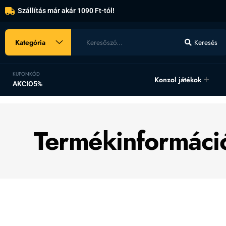
Szállítás már akár 1090 Ft-tól!
Kategória
Keresés
KUPONKÓD
Konzol játékok
AKCIO5%
Termékinformáci