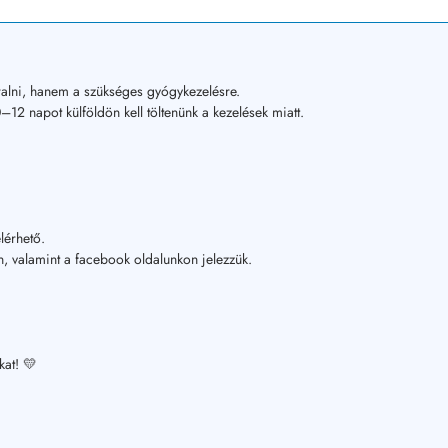
alni, hanem a szükséges gyógykezelésre.
12 napot külföldön kell töltenünk a kezelések miatt.
lérhető.
, valamint a facebook oldalunkon jelezzük.
kat! 💛