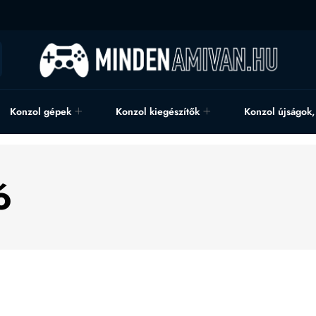
Konzol gépek
Konzol kiegészítők
Konzol újságok
ó