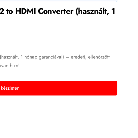
s2 to HDMI Converter (használt, 1
használt, 1 hónap garanciával) – eredeti, ellenőrzött
ivan.hu-n!
 készleten