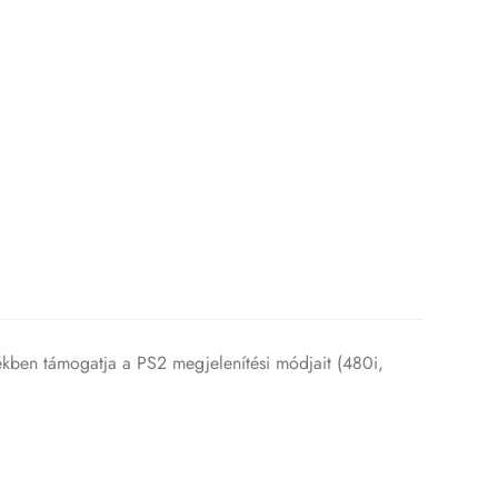
tékben támogatja a PS2 megjelenítési módjait (480i,