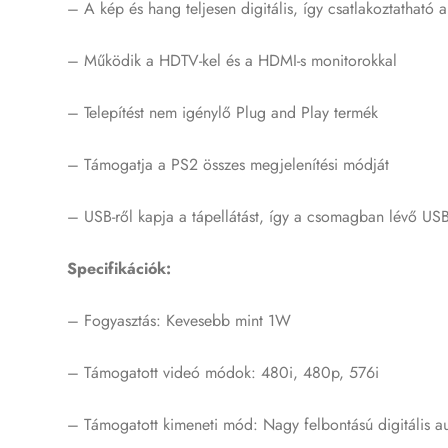
– A kép és hang teljesen digitális, így csatlakoztatható 
– Működik a HDTV-kel és a HDMI-s monitorokkal
– Telepítést nem igénylő Plug and Play termék
– Támogatja a PS2 összes megjelenítési módját
– USB-ről kapja a tápellátást, így a csomagban lévő USB
Specifikációk:
– Fogyasztás: Kevesebb mint 1W
– Támogatott videó módok: 480i, 480p, 576i
– Támogatott kimeneti mód: Nagy felbontású digitális 