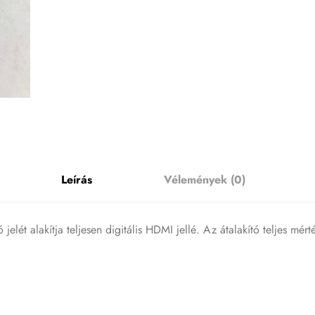
Leírás
Vélemények (0)
ét alakítja teljesen digitális HDMI jellé. Az átalakító teljes mér