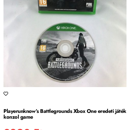
Playerunknow’s Battlegrounds Xbox One eredeti játék
konzol game