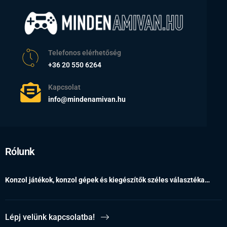
Telefonos elérhetőség
+36 20 550 6264
Kapcsolat
info@mindenamivan.hu
Rólunk
Konzol játékok, konzol gépek és kiegészítők széles választéka…
Lépj velünk kapcsolatba!