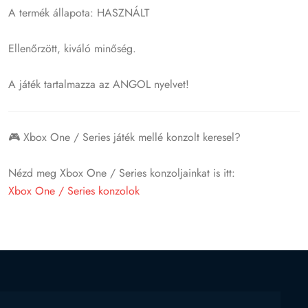
A termék állapota: HASZNÁLT
Ellenőrzött, kiváló minőség.
A játék tartalmazza az ANGOL nyelvet!
🎮 Xbox One / Series játék mellé konzolt keresel?
Nézd meg Xbox One / Series konzoljainkat is itt:
Xbox One / Series konzolok