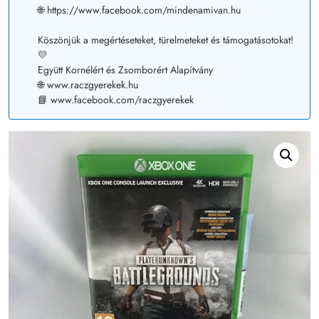
🌐 https://www.facebook.com/mindenamivan.hu
Köszönjük a megértéseteket, türelmeteket és támogatásotokat!
💛
Együtt Kornélért és Zsomborért Alapítvány
🌐 www.raczgyerekek.hu
📘 www.facebook.com/raczgyerekek