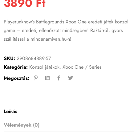
3890
Ft
Playerunknow’s Battlegrounds Xbox One eredeti játék konzol
game – eredeti, ellenőrzött minőségben! Raktárról, gyors
szállítással a mindenamivan.hu-n!
SKU:
2908684889-57
Kategória:
Konzol játékok
,
Xbox One / Series
Megosztás:
Leírás
Vélemények (0)