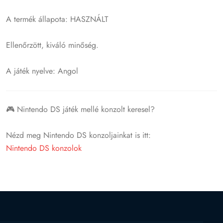
A termék állapota: HASZNÁLT
Ellenőrzött, kiváló minőség.
A játék nyelve: Angol
🎮 Nintendo DS játék mellé konzolt keresel?
Nézd meg Nintendo DS konzoljainkat is itt:
Nintendo DS konzolok