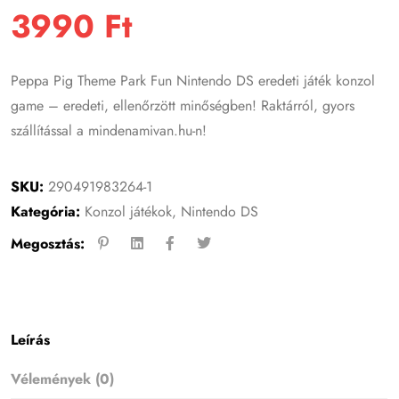
3990
Ft
Peppa Pig Theme Park Fun Nintendo DS eredeti játék konzol
game – eredeti, ellenőrzött minőségben! Raktárról, gyors
szállítással a mindenamivan.hu-n!
SKU:
290491983264-1
Kategória:
Konzol játékok
,
Nintendo DS
Megosztás:
Leírás
Vélemények (0)