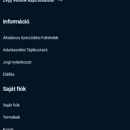
Lépj velünk kapcsolatba!
Információ
Általános Szerződési Feltételek
Adatkezelési Tájékoztató
Jogi nyilatkozat
Elállás
Saját fiók
Saját fiók
Termékek
Kosár