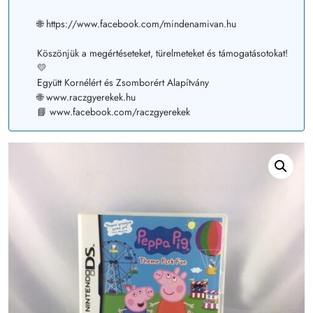
🌐 https://www.facebook.com/mindenamivan.hu
Köszönjük a megértéseteket, türelmeteket és támogatásotokat!
💛
Együtt Kornélért és Zsomborért Alapítvány
🌐 www.raczgyerekek.hu
📘 www.facebook.com/raczgyerekek