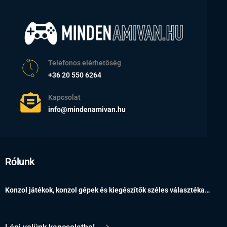
Telefonos elérhetőség
+36 20 550 6264
Kapcsolat
info@mindenamivan.hu
Rólunk
Konzol játékok, konzol gépek és kiegészítők széles választéka…