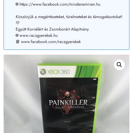
🌐 https://www.facebook.com/mindenamivan.hu
Köszönjük a megértéseteket, türelmeteket és támogatásotokat!
💛
Együtt Kornélért és Zsomborért Alapítvány
🌐 www.raczgyerekek.hu
📘 www.facebook.com/raczgyerekek