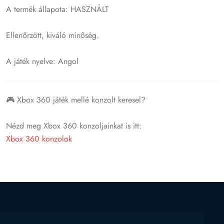
A termék állapota: HASZNÁLT
Ellenőrzött, kiváló minőség.
A játék nyelve: Angol
🎮 Xbox 360 játék mellé konzolt keresel?
Nézd meg Xbox 360 konzoljainkat is itt:
Xbox 360 konzolok