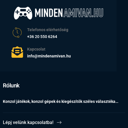
Telefonos elérhetőség
+36 20 550 6264
Kapcsolat
info@mindenamivan.hu
Rólunk
Konzol játékok, konzol gépek és kiegészítők széles választéka…
Lépj velünk kapcsolatba!