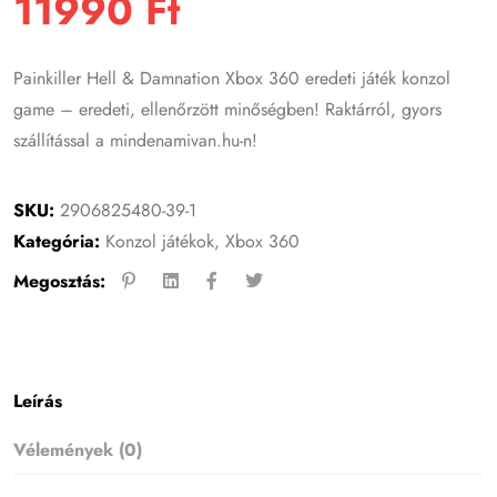
11990
Ft
Painkiller Hell & Damnation Xbox 360 eredeti játék konzol
game – eredeti, ellenőrzött minőségben! Raktárról, gyors
szállítással a mindenamivan.hu-n!
SKU:
2906825480-39-1
Kategória:
Konzol játékok
,
Xbox 360
Megosztás:
Leírás
Vélemények (0)