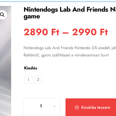
Nintendogs Lab And Friends Ni
game
2890
Ft
–
2990
Ft
Nintendogs Lab And Friends Nintendo DS eredeti ját
Raktárról, gyors szállítással a mindenamivan.hu-n!
Kiadás
1
2
Kosárba teszem