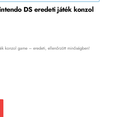
ntendo DS eredeti játék konzol
ék konzol game – eredeti, ellenőrzött minőségben!