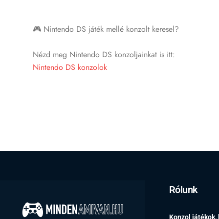
🎮 Nintendo DS játék mellé konzolt keresel?
Nézd meg Nintendo DS konzoljainkat is itt:
Nintendo DS konzolok
Rólunk
Konzol játékok,