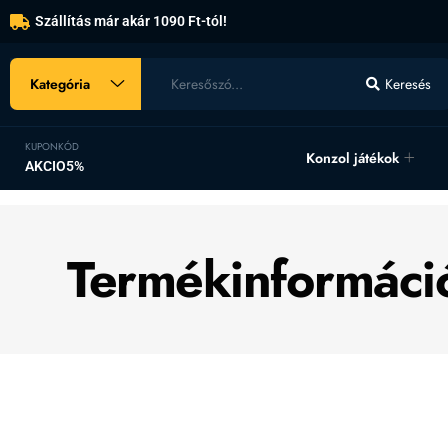
Szállítás már akár 1090 Ft-tól!
Kategória
Keresés
KUPONKÓD
Konzol játékok
AKCIO5%
Termékinformáci