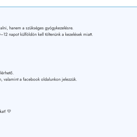
alni, hanem a szükséges gyógykezelésre.
12 napot külföldön kell töltenünk a kezelések miatt.
lérhető.
, valamint a facebook oldalunkon jelezzük.
kat! 💛