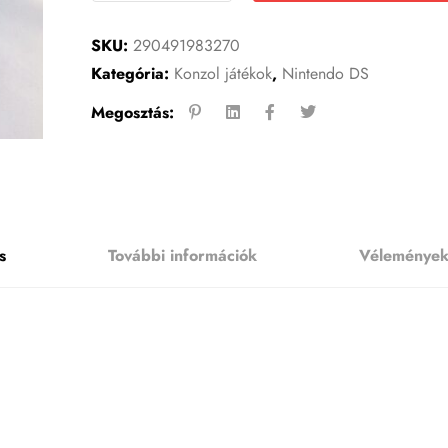
SKU:
290491983270
Kategória:
Konzol játékok
,
Nintendo DS
Megosztás:
s
További információk
Vélemények