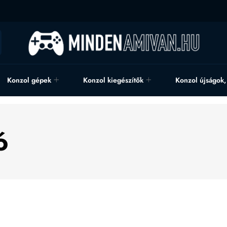
Konzol gépek
Konzol kiegészítők
Konzol újságok
ó