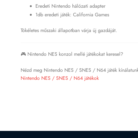
Eredeti Nintendo hálózati adapter
1db eredeti játék: California Games
Tökéletes műszaki állapotban várja új gazdáját.
🎮 Nintendo NES konzol mellé játékokat keresel?
Nézd meg Nintendo NES / SNES / N64 játék kínálatunkat
Nintendo NES / SNES / N64 játékok