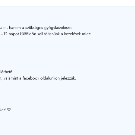
alni, hanem a szükséges gyógykezelésre.
12 napot külföldön kell töltenünk a kezelések miatt.
lérhető.
, valamint a facebook oldalunkon jelezzük.
kat! 💛