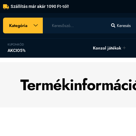
Szállítás már akár 1090 Ft-tól!
Kategória
Keresés
KUPONKÓD
Konzol játékok
AKCIO5%
Termékinformáci