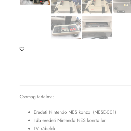
Csomag tartalma:
Eredeti Nintendo NES konzol (NESE-001)
1db eredeti Nintendo NES konrtoller
TV kábelek