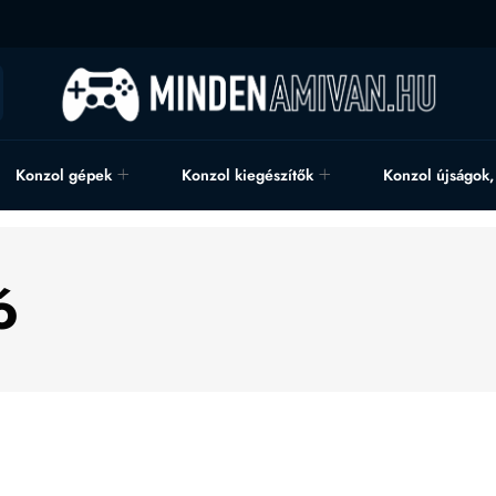
Konzol gépek
Konzol kiegészítők
Konzol újságok
ó