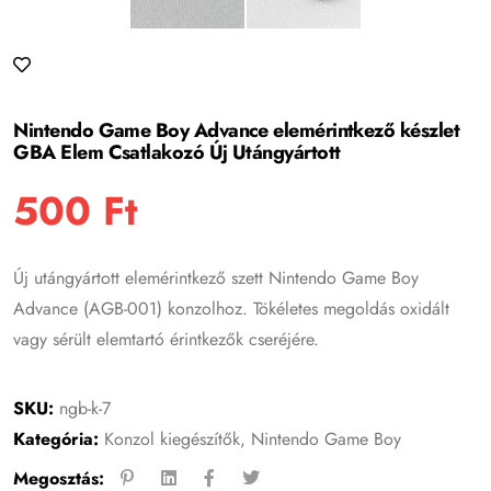
Nintendo Game Boy Advance elemérintkező készlet
GBA Elem Csatlakozó Új Utángyártott
500
Ft
Új utángyártott elemérintkező szett Nintendo Game Boy
Advance (AGB-001) konzolhoz. Tökéletes megoldás oxidált
vagy sérült elemtartó érintkezők cseréjére.
SKU:
ngb-k-7
Kategória:
Konzol kiegészítők
,
Nintendo Game Boy
Megosztás: