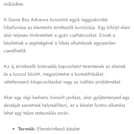
működhet.
A Game Boy Advance konzolok egyik leggyakoribb
hibaforrása az elemtartó érintkezők korróziója. Egy kifolyt elem
akár teljesen tönkreteheti a gyári csatlakozókat. Ennek a
készletnek a segítségével a hibás alkatrészek egyszerűen
cserélhetők.
Az új érintkezők biztosabb kapcsolatot teremtenek az elemek
és a konzol között, megszüntetve a kontakthibákat,
véletlenszerű kikapcsolásokat vagy az indítási problémákat.
Akár egy régi kedvenc konzolt javítasz, akár gyűjteményed egy
darabját szeretnéd helyreállítani, ez a készlet fontos alkatrész
lehet egy teljes restaurálás során.
Termék:
Elemérintkező készlet