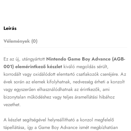
Leírás
Vélemények (0)
Ez az új, utángyártott
Nintendo Game Boy Advance (AGB-
001) elemérintkező készlet
kiváló megoldás sérült,
korrodált vagy oxidálódott elemtartó csatlakozók cseréjére. Az
évek során az elemek kifolyhatnak, nedvesség érheti a konzolt
vagy egyszerűen elhasználódhatnak az érintkezők, ami
bizonytalan működéshez vagy teljes áramellátási hibához
vezethet.
A készlet segítségével helyreállítható a konzol megfelelő
tápellátása, így a Game Boy Advance ismét megbízhatóan