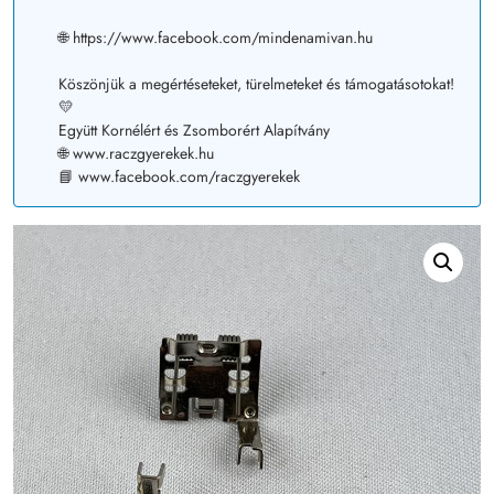
🌐 https://www.facebook.com/mindenamivan.hu
Köszönjük a megértéseteket, türelmeteket és támogatásotokat!
💛
Együtt Kornélért és Zsomborért Alapítvány
🌐 www.raczgyerekek.hu
📘 www.facebook.com/raczgyerekek