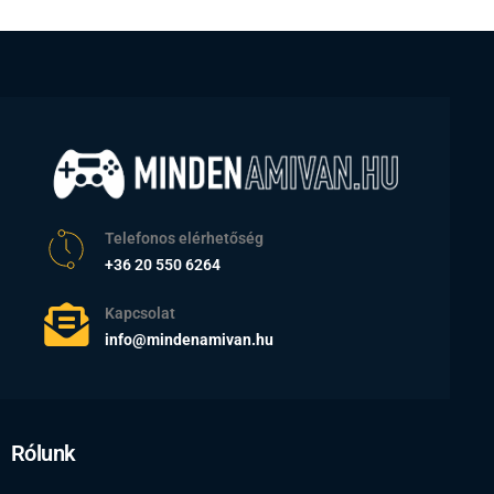
Telefonos elérhetőség
+36 20 550 6264
Kapcsolat
info@mindenamivan.hu
Rólunk