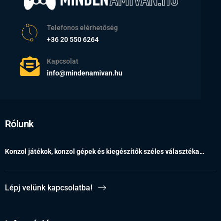
Telefonos elérhetőség
+36 20 550 6264
Kapcsolat
info@mindenamivan.hu
Rólunk
Konzol játékok, konzol gépek és kiegészítők széles választéka…
Lépj velünk kapcsolatba!