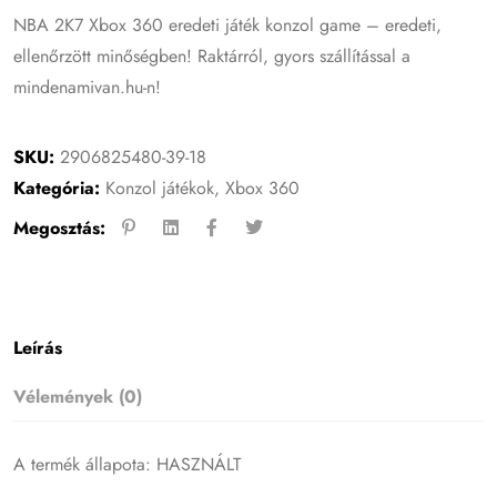
NBA 2K7 Xbox 360 eredeti játék konzol game – eredeti,
ellenőrzött minőségben! Raktárról, gyors szállítással a
mindenamivan.hu-n!
SKU:
2906825480-39-18
Kategória:
Konzol játékok
,
Xbox 360
Megosztás:
Leírás
Vélemények (0)
A termék állapota: HASZNÁLT