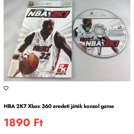
NBA 2K7 Xbox 360 eredeti játék konzol game
1890
Ft