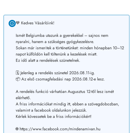
💙 Kedves Vásárlóink!
Ismét Belgiumba utazunk a gyerekekkel – sajnos nem
nyaralni, hanem a szükséges gyógykezelésre.
Sokan már ismeritek a történetünket: minden hónapban 10–12
napot külföldön kell töltenünk a kezelések miatt.
Ez idő alatt a rendelések szünetelnek.
🗓️ Jelenleg a rendelés szünetel 2026.08.11-ig.
📦 Az első csomagfeladási nap 2026.08.12-e lesz.
A rendelés funkció várhatóan Augusztus 12-től lesz ismét
elérhető.
A friss információkat mindig itt, ebben a szövegdobozban,
valamint a facebook oldalunkon jelezzük.
Kérlek kövessetek be a friss információkért!
🌐 https://www.facebook.com/mindenamivan.hu