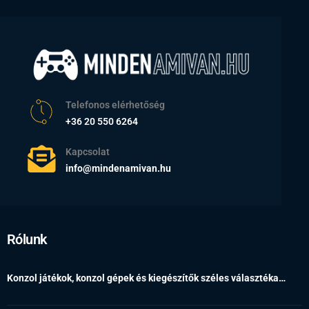
Telefonos elérhetőség
+36 20 550 6264
Kapcsolat
info@mindenamivan.hu
Rólunk
Konzol játékok, konzol gépek és kiegészítők széles választéka…