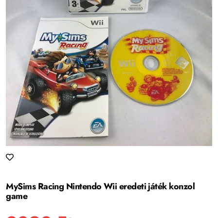
MySims Racing Nintendo Wii eredeti játék konzol
game