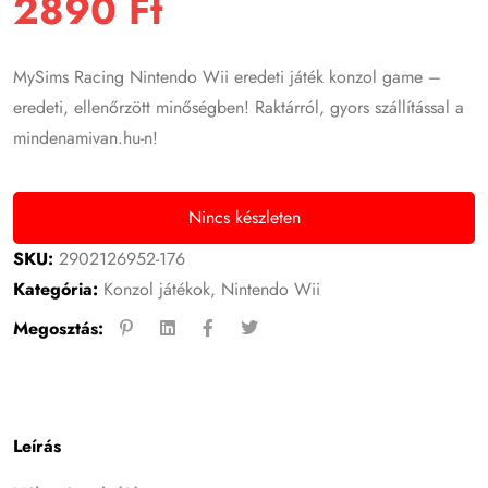
2890
Ft
MySims Racing Nintendo Wii eredeti játék konzol game –
eredeti, ellenőrzött minőségben! Raktárról, gyors szállítással a
mindenamivan.hu-n!
Nincs készleten
SKU:
2902126952-176
Kategória:
Konzol játékok
,
Nintendo Wii
Megosztás:
Leírás