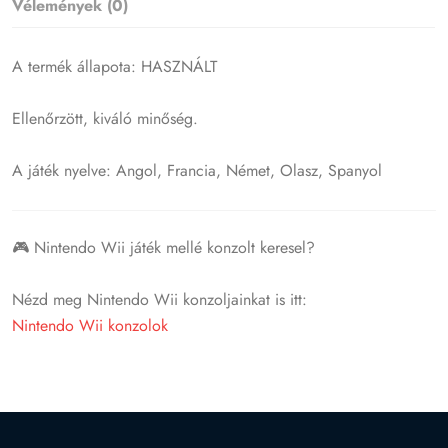
Vélemények (0)
A termék állapota: HASZNÁLT
Ellenőrzött, kiváló minőség.
A játék nyelve: Angol, Francia, Német, Olasz, Spanyol
🎮 Nintendo Wii játék mellé konzolt keresel?
Nézd meg Nintendo Wii konzoljainkat is itt:
Nintendo Wii konzolok